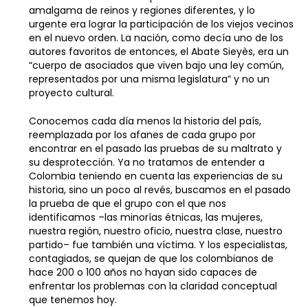
amalgama de reinos y regiones diferentes, y lo
urgente era lograr la participación de los viejos vecinos
en el nuevo orden. La nación, como decía uno de los
autores favoritos de entonces, el Abate Sieyès, era un
“cuerpo de asociados que viven bajo una ley común,
representados por una misma legislatura” y no un
proyecto cultural.
Conocemos cada día menos la historia del país,
reemplazada por los afanes de cada grupo por
encontrar en el pasado las pruebas de su maltrato y
su desprotección. Ya no tratamos de entender a
Colombia teniendo en cuenta las experiencias de su
historia, sino un poco al revés, buscamos en el pasado
la prueba de que el grupo con el que nos
identificamos –las minorías étnicas, las mujeres,
nuestra región, nuestro oficio, nuestra clase, nuestro
partido– fue también una víctima. Y los especialistas,
contagiados, se quejan de que los colombianos de
hace 200 o 100 años no hayan sido capaces de
enfrentar los problemas con la claridad conceptual
que tenemos hoy.