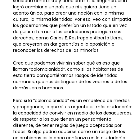
sociedad centralista y obediente: ni la Regeneración
logró cambiar a un país que ni siquiera tiene un
acento único, para crear una nación con la misma
cultura, la misma identidad. Por eso, veo con simpatía
los gobernantes que preferían un Estado que en vez
de guiar o formar a los ciudadanos protegiera sus
derechos, como Carlos E. Restrepo o Alberto Lleras,
que creyeron en dar garantías a la oposición o
reconocer los derechos de las minorías.
Creo que podemos vivir sin saber qué es eso que
llaman “colombianidad”, como si los habitantes de
esta tierra compartiéramos rasgos de identidad
comunes, que nos distinguen de los vecinos o de los
demás seres humanos.
Pero si la “colombianidad” es un embeleco de medios
y propaganda, lo que sí es urgente es más ciudadanía:
la capacidad de convivir en medio de los desacuerdos,
de respetar a los que tienen un pensamiento
diferente, de tener reglas de juego aceptadas por
todos. Si algo podría aducirse como un rasgo de los
colombianos es la poca confianza en la ciudadanía,