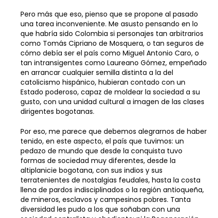
Pero más que eso, pienso que se propone al pasado
una tarea inconveniente. Me asusto pensando en lo
que habría sido Colombia si personajes tan arbitrarios
como Tomás Cipriano de Mosquera, o tan seguros de
cómo debía ser el país como Miguel Antonio Caro, o
tan intransigentes como Laureano Gómez, empeñado
en arrancar cualquier semilla distinta a la del
catolicismo hispánico, hubieran contado con un
Estado poderoso, capaz de moldear la sociedad a su
gusto, con una unidad cultural a imagen de las clases
dirigentes bogotanas.
Por eso, me parece que debemos alegrarnos de haber
tenido, en este aspecto, el país que tuvimos: un
pedazo de mundo que desde la conquista tuvo
formas de sociedad muy diferentes, desde la
altiplanicie bogotana, con sus indios y sus
terratenientes de nostalgias feudales, hasta la costa
llena de pardos indisciplinados o la región antioqueña,
de mineros, esclavos y campesinos pobres. Tanta
diversidad les pudo a los que soñaban con una