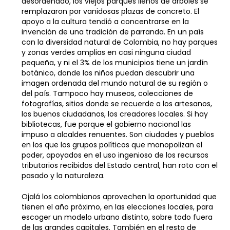
desordenado, los viejos parques llenos de árboles se
remplazaron por vanidosas plazas de concreto. El
apoyo a la cultura tendió a concentrarse en la
invención de una tradición de parranda. En un país
con la diversidad natural de Colombia, no hay parques
y zonas verdes amplias en casi ninguna ciudad
pequeña, y ni el 3% de los municipios tiene un jardín
botánico, donde los niños puedan descubrir una
imagen ordenada del mundo natural de su región o
del país. Tampoco hay museos, colecciones de
fotografías, sitios donde se recuerde a los artesanos,
los buenos ciudadanos, los creadores locales. Si hay
bibliotecas, fue porque el gobierno nacional las
impuso a alcaldes renuentes. Son ciudades y pueblos
en los que los grupos políticos que monopolizan el
poder, apoyados en el uso ingenioso de los recursos
tributarios recibidos del Estado central, han roto con el
pasado y la naturaleza.
Ojalá los colombianos aprovechen la oportunidad que
tienen el año próximo, en las elecciones locales, para
escoger un modelo urbano distinto, sobre todo fuera
de las grandes capitales. También en el resto de