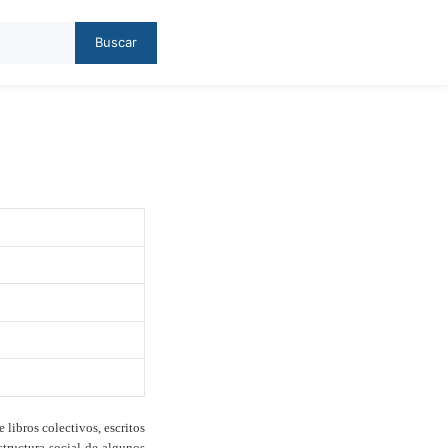
Buscar
 libros colectivos, escritos
structura social de algunos