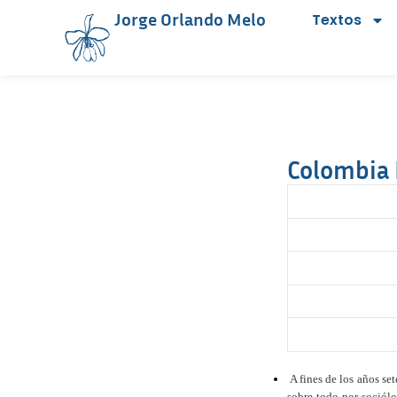
Jorge Orlando Melo
Textos
Colombia
A fines de los años set
sobre todo por sociólo