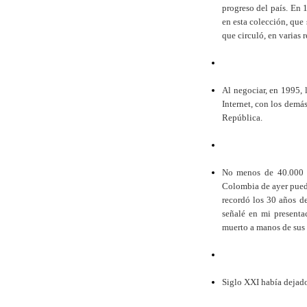
progreso del país. En
en esta colección, que
que circuló, en varias 
Al negociar, en 1995, 
Internet, con los demá
República.
No menos de 40.000 ej
Colombia de ayer puede
recordó los 30 años de
señalé en mi presenta
muerto a manos de sus 
Siglo XXI había dejado