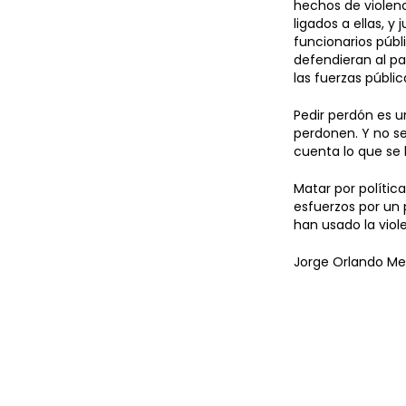
hechos de violenc
ligados a ellas, y
funcionarios públ
defendieran al pa
las fuerzas públic
Pedir perdón es u
perdonen. Y no se
cuenta lo que se 
Matar por polític
esfuerzos por un 
han usado la viol
Jorge Orlando M