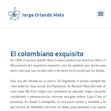
Jorge Orlando Melo
El colombiano exquisito
En 1990 el escritor Adolfo Bioy Casares publicó un delicioso libro, el
Diccionario del argentino exquisito
, con las palabras que sirven para
hacer creer que uno es más culto o de mejor nivel social que los demás.
Este uso del idioma no es nuevo. En Inglaterra el acento siempre fue
clara señal de clase social. En
Pigmalion
, de Bernard Shaw (llevado al
cine como
My Fair Lady
), una vendedora de mercado logra, tras pulir
vocabulario y pronunciación, volverse una gran señora.
Ligia Cruz
, el
personaje de Tomás Carrasquilla, es una joven pobre y humilde a la
que un rico de Medellín convierte en dama, para mostrarle a su esposa