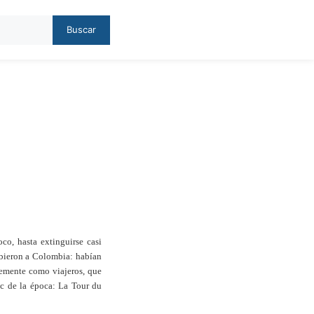
Buscar
co, hasta extinguirse casi
ibieron a Colombia: habían
lemente como viajeros, que
hic de la época: La Tour du