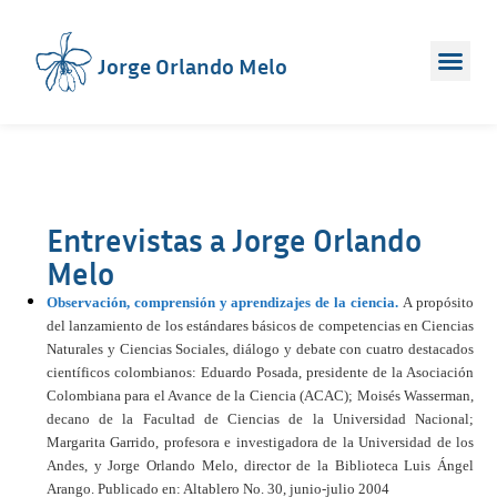
Jorge Orlando Melo
Entrevistas a Jorge Orlando
Melo
Observación, comprensión y aprendizajes de la ciencia.
A propósito
del lanzamiento de los estándares b
ásicos de competencias en Ciencias
Naturales y Ciencias Sociales,
diálogo y debate con cuatro destacados
científicos colombianos: Eduardo Posada, presidente de la Asociación
Colombiana para el Avance de la Ciencia (ACAC);
Moisés Wasserman,
decano de la Facultad de Ciencias de la Universidad Nacional;
Margarita Garrido, profesora e investigadora de la Universidad de los
Andes, y Jorge Orlando Melo, director de la Biblioteca Luis Ángel
Arango. Publicado en:
Altablero No. 30, junio-julio 2004