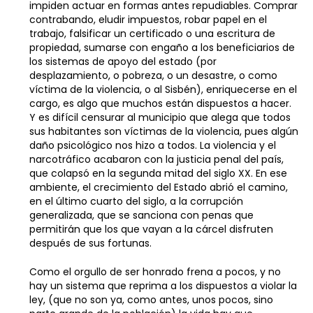
impiden actuar en formas antes repudiables. Comprar
contrabando, eludir impuestos, robar papel en el
trabajo, falsificar un certificado o una escritura de
propiedad, sumarse con engaño a los beneficiarios de
los sistemas de apoyo del estado (por
desplazamiento, o pobreza, o un desastre, o como
víctima de la violencia, o al Sisbén), enriquecerse en el
cargo, es algo que muchos están dispuestos a hacer.
Y es difícil censurar al municipio que alega que todos
sus habitantes son víctimas de la violencia, pues algún
daño psicológico nos hizo a todos. La violencia y el
narcotráfico acabaron con la justicia penal del país,
que colapsó en la segunda mitad del siglo XX. En ese
ambiente, el crecimiento del Estado abrió el camino,
en el último cuarto del siglo, a la corrupción
generalizada, que se sanciona con penas que
permitirán que los que vayan a la cárcel disfruten
después de sus fortunas.
Como el orgullo de ser honrado frena a pocos, y no
hay un sistema que reprima a los dispuestos a violar la
ley, (que no son ya, como antes, unos pocos, sino