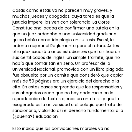
Cosas como estas ya no parecen muy graves, y
muchos jueces y abogados, cuya tarea es que la
justicia impere, las ven con tolerancia. La Corte
Constitucional acaba de confirmar una tutela en la
que un juez ordenaba a una universidad graduar a
quien había cometido plagio en su tesis. Eso sí, le
ordena mejorar el Reglamento para el futuro. Antes
otra juez excusó a unos estudiantes que falsificaron
sus certificados de inglés: un simple trámite, que no
había que tomar tan en serio. Un profesor de la
Universidad Nacional, promovido con un libro plagiado,
fue absuelto por un comité que consideró que copiar
más de 50 páginas era un ejercicio del derecho a la
cita. En estos casos sorprende que los responsables y
sus abogados crean que no hay nada malo en la
reproducción de textos ajenos en una tesis y que la
exagerada es la universidad o el colegio que trata de
sancionarlo, violando así el derecho fundamental a la
(¿buena?) educación.
Esto indica que las convicciones morales ya no