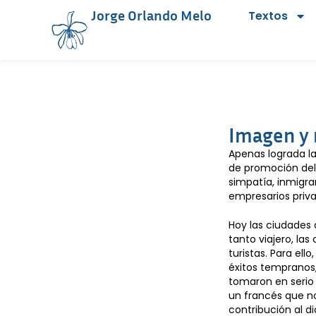
Jorge Orlando Melo
Textos
Imagen y 
Apenas lograda la
de promoción del 
simpatía, inmigran
empresarios priva
Hoy las ciudades 
tanto viajero, la
turistas. Para ell
éxitos tempranos, 
tomaron en serio 
un francés que n
contribución al d