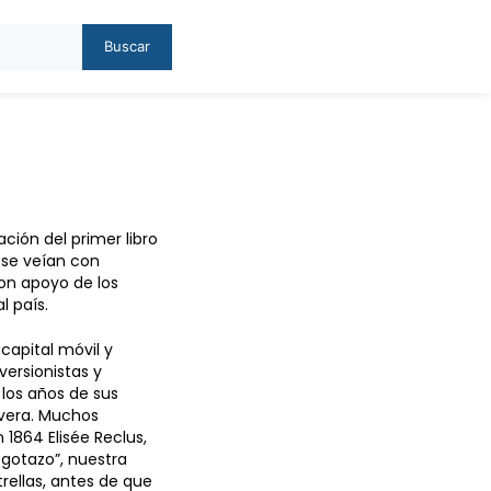
Buscar
ción del primer libro
 se veían con
con apoyo de los
l país.
capital móvil y
versionistas y
 los años de sus
mavera. Muchos
1864 Elisée Reclus,
gotazo”, nuestra
rellas, antes de que