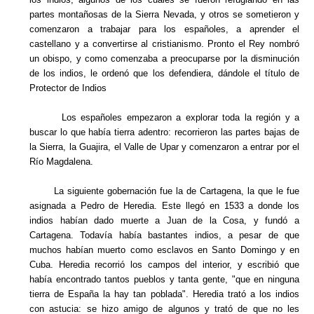
partes montañosas de la Sierra Nevada, y otros se sometieron y
comenzaron a trabajar para los españoles, a aprender el
castellano y a convertirse al cristianismo. Pronto el Rey nombró
un obispo, y como comenzaba a preocuparse por la disminución
de los indios, le ordenó que los defendiera, dándole el título de
Protector de Indios
Los españoles empezaron a explorar toda la región y a
buscar lo que había tierra adentro: recorrieron las partes bajas de
la Sierra, la Guajira, el Valle de Upar y comenzaron a entrar por el
Río Magdalena.
La siguiente gobernación fue la de Cartagena, la que le fue
asignada a Pedro de Heredia. Este llegó en 1533 a donde los
indios habían dado muerte a Juan de la Cosa, y fundó a
Cartagena. Todavía había bastantes indios, a pesar de que
muchos habían muerto como esclavos en Santo Domingo y en
Cuba. Heredia recorrió los campos del interior, y escribió que
había encontrado tantos pueblos y tanta gente, "que en ninguna
tierra de España la hay tan poblada". Heredia trató a los indios
con astucia: se hizo amigo de algunos y trató de que no les