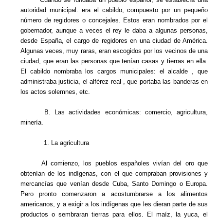
autoridad municipal: era el cabildo, compuesto por un pequeño
número de regidores o concejales. Estos eran nombrados por el
gobernador, aunque a veces el rey le daba a algunas personas,
desde España, el cargo de regidores en una ciudad de América.
Algunas veces, muy raras, eran escogidos por los vecinos de una
ciudad, que eran las personas que tenían casas y tierras en ella.
El cabildo nombraba los cargos municipales: el alcalde , que
administraba justicia, el alférez real , que portaba las banderas en
los actos solemnes, etc.
B. Las actividades económicas: comercio, agricultura,
minería.
1. La agricultura
Al comienzo, los pueblos españoles vivían del oro que
obtenían de los indígenas, con el que compraban provisiones y
mercancías que venían desde Cuba, Santo Domingo o Europa.
Pero pronto comenzaron a acostumbrarse a los alimentos
americanos, y a exigir a los indígenas que les dieran parte de sus
productos o sembraran tierras para ellos. El maíz, la yuca, el