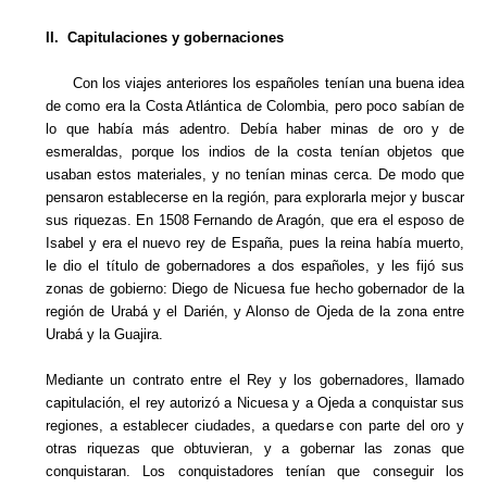
II. Capitulaciones y gobernaciones
Con los viajes anteriores los españoles tenían una buena idea
de como era la Costa Atlántica de Colombia, pero poco sabían de
lo que había más adentro. Debía haber minas de oro y de
esmeraldas, porque los indios de la costa tenían objetos que
usaban estos materiales, y no tenían minas cerca. De modo que
pensaron establecerse en la región, para explorarla mejor y buscar
sus riquezas. En 1508 Fernando de Aragón, que era el esposo de
Isabel y era el nuevo rey de España, pues la reina había muerto,
le dio el título de gobernadores a dos españoles, y les fijó sus
zonas de gobierno: Diego de Nicuesa fue hecho gobernador de la
región de Urabá y el Darién, y Alonso de Ojeda de la zona entre
Urabá y la Guajira.
Mediante un contrato entre el Rey y los gobernadores, llamado
capitulación, el rey autorizó a Nicuesa y a Ojeda a conquistar sus
regiones, a establecer ciudades, a quedarse con parte del oro y
otras riquezas que obtuvieran, y a gobernar las zonas que
conquistaran. Los conquistadores tenían que conseguir los