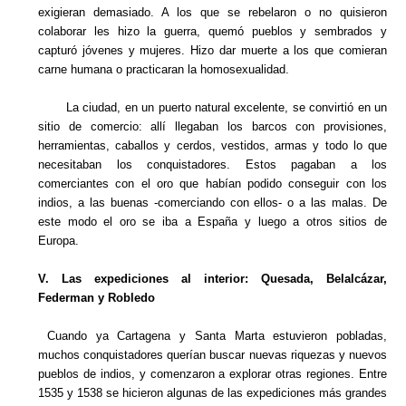
exigieran demasiado. A los que se rebelaron o no quisieron
colaborar les hizo la guerra, quemó pueblos y sembrados y
capturó jóvenes y mujeres. Hizo dar muerte a los que comieran
carne humana o practicaran la homosexualidad.
La ciudad, en un puerto natural excelente, se convirtió en un
sitio de comercio: allí llegaban los barcos con provisiones,
herramientas, caballos y cerdos, vestidos, armas y todo lo que
necesitaban los conquistadores. Estos pagaban a los
comerciantes con el oro que habían podido conseguir con los
indios, a las buenas -comerciando con ellos- o a las malas. De
este modo el oro se iba a España y luego a otros sitios de
Europa.
V. Las expediciones al interior: Quesada, Belalcázar,
Federman y Robledo
Cuando ya Cartagena y Santa Marta estuvieron pobladas,
muchos conquistadores querían buscar nuevas riquezas y nuevos
pueblos de indios, y comenzaron a explorar otras regiones. Entre
1535 y 1538 se hicieron algunas de las expediciones más grandes