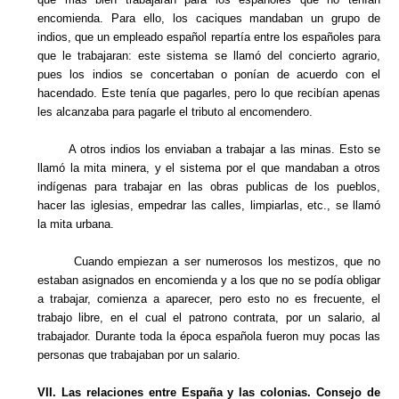
encomienda. Para ello, los caciques mandaban un grupo de
indios, que un empleado español repartía entre los españoles para
que le trabajaran: este sistema se llamó del concierto agrario,
pues los indios se concertaban o ponían de acuerdo con el
hacendado. Este tenía que pagarles, pero lo que recibían apenas
les alcanzaba para pagarle el tributo al encomendero.
A otros indios los enviaban a trabajar a las minas. Esto se
llamó la mita minera, y el sistema por el que mandaban a otros
indígenas para trabajar en las obras publicas de los pueblos,
hacer las iglesias, empedrar las calles, limpiarlas, etc., se llamó
la mita urbana.
Cuando empiezan a ser numerosos los mestizos, que no
estaban asignados en encomienda y a los que no se podía obligar
a trabajar, comienza a aparecer, pero esto no es frecuente, el
trabajo libre, en el cual el patrono contrata, por un salario, al
trabajador. Durante toda la época española fueron muy pocas las
personas que trabajaban por un salario.
VII. Las relaciones entre España y las colonias. Consejo de