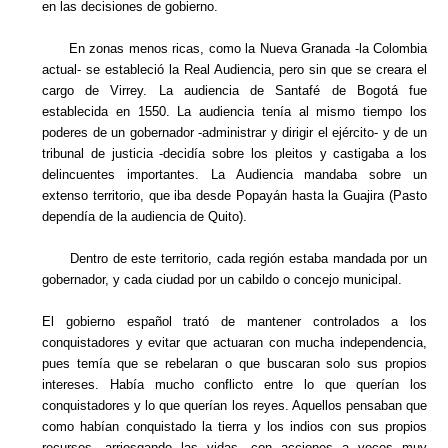
en las decisiones de gobierno.
En zonas menos ricas, como la Nueva Granada -la Colombia
actual- se estableció la Real Audiencia, pero sin que se creara el
cargo de Virrey. La audiencia de Santafé de Bogotá fue
establecida en 1550. La audiencia tenía al mismo tiempo los
poderes de un gobernador -administrar y dirigir el ejército- y de un
tribunal de justicia -decidía sobre los pleitos y castigaba a los
delincuentes importantes. La Audiencia mandaba sobre un
extenso territorio, que iba desde Popayán hasta la Guajira (Pasto
dependía de la audiencia de Quito).
Dentro de este territorio, cada región estaba mandada por un
gobernador, y cada ciudad por un cabildo o concejo municipal.
El gobierno español trató de mantener controlados a los
conquistadores y evitar que actuaran con mucha independencia,
pues temía que se rebelaran o que buscaran solo sus propios
intereses. Había mucho conflicto entre lo que querían los
conquistadores y lo que querían los reyes. Aquellos pensaban que
como habían conquistado la tierra y los indios con sus propios
recursos, arriesgando las vidas, con acciones a veces muy