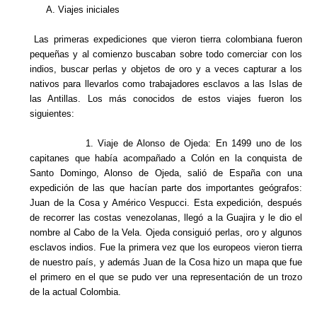
A. Viajes iniciales
Las primeras expediciones que vieron tierra colombiana fueron
pequeñas y al comienzo buscaban sobre todo comerciar con los
indios, buscar perlas y objetos de oro y a veces capturar a los
nativos para llevarlos como trabajadores esclavos a las Islas de
las Antillas. Los más conocidos de estos viajes fueron los
siguientes:
1. Viaje de Alonso de Ojeda: En 1499 uno de los
capitanes que había acompañado a Colón en la conquista de
Santo Domingo, Alonso de Ojeda, salió de España con una
expedición de las que hacían parte dos importantes geógrafos:
Juan de la Cosa y Américo Vespucci. Esta expedición, después
de recorrer las costas venezolanas, llegó a la Guajira y le dio el
nombre al Cabo de la Vela. Ojeda consiguió perlas, oro y algunos
esclavos indios. Fue la primera vez que los europeos vieron tierra
de nuestro país, y además Juan de la Cosa hizo un mapa que fue
el primero en el que se pudo ver una representación de un trozo
de la actual Colombia.