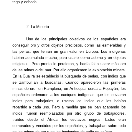
trigo y cebada.
2. La Minería
Uno de los principales objetivos de los españoles era
conseguir oro y otros objetos preciosos, como las esmeraldas y
las perlas, que tenían un gran valor en Europa. Los indígenas
habían acumulado mucho, para usarlo como adorno y en objetos
religiosos. Pero pronto lo perdieron, y hacía falta sacar más oro
de las minas o del mar. Por ello organizaron la explotación minera.
En la Guajira se estableció la búsqueda de perlas, con indios que
se zambullían a buscarlas. Cuando aparecieron las primeras
minas de oro, en Pamplona, en Antioquia, cerca a Popayán, los
españoles ordenaron a los caciques indígenas que les enviaran
indios para trabajarlas, o usaron los indios que les habían
repartido a cada uno. Pero a medida que se iban acabando los
indios, fueron reemplazados por otro grupo de trabajadores,
traídos desde el África: los esclavos negros. Estos eran
comprados y vendidos por los españoles, y trabajaban sobre todo
en las minas de oro y en las haciendas de caña de azúcar.