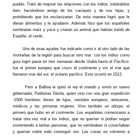
pueblo. Trató de mejorar las relaciones con los indios, tratándolos
bien, haciéndose amigo de los caciques y de sus hijas, y
prohibiendo que los esclavizaran. De esta manera logró que le
dieran alimentos y le ayudaron. Además hizo que los españoles
sembraran maíz y yuca y criaran un animal que habían traído de
España: el cerdo.
Una de esas ayudas fue indicarle como ir al otro lado de las
montañas de la región para buscar otro mar: con los indios como
guía logró pasar en tres semanas desde Urabá hasta el Pacífico:
fue el primer europeo que cruzo el continente y vio el mar que
llamaron mar del sur, el océano pacifico. Esto ocurrió en 1513.
Pero a Balboa le quitó el rey el mando y envió un nuevo
gobernador, Pedrarias Dávila, quien vino con una gran expedición
-1500 hombres- llenos de lujos, vestidos europeos, artesanos,
médicos y las primeras mujeres. Vino también un obispo, el
primero que hubo en el continente. Los españoles comenzaron a
tratar otra vez mal a los indios, que no querían ni podían seguir
sosteniendo a tantas personas, que no sembraban ni cosechaban
y querían sobre todo conseguir oro. Las cosas se volvieron a