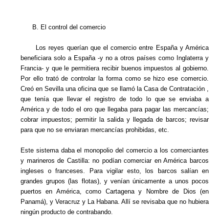
B. El control del comercio
Los reyes querían que el comercio entre España y América
beneficiara solo a España -y no a otros países como Inglaterra y
Francia- y que le permitiera recibir buenos impuestos al gobierno.
Por ello trató de controlar la forma como se hizo ese comercio.
Creó en Sevilla una oficina que se llamó la Casa de Contratación ,
que tenía que llevar el registro de todo lo que se enviaba a
América y de todo el oro que llegaba para pagar las mercancías;
cobrar impuestos; permitir la salida y llegada de barcos; revisar
para que no se enviaran mercancías prohibidas, etc.
Este sistema daba el monopolio del comercio a los comerciantes
y marineros de Castilla: no podían comerciar en América barcos
ingleses o franceses. Para vigilar esto, los barcos salían en
grandes grupos (las flotas), y venían únicamente a unos pocos
puertos en América, como Cartagena y Nombre de Dios (en
Panamá), y Veracruz y La Habana. Allí se revisaba que no hubiera
ningún producto de contrabando.