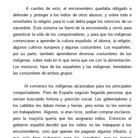
A cambio de esto, el encomendero quedaba obligado a
defender y proteger a los indios de otros abusos, y sobre todo a
enseñarles la religión, para lo cual debía pagar los servicios de un
sacerdote. Este sistema se llamó de la encomienda y sirvió para
garantizar la vida de los conquistadores, y para que los indígenas
comenzaran a aprender la cultura española: el idioma, la religión,
algunos cultivos europeos y algunas costumbres. Los españoles,
por su parte, también aprendieron diversas costumbres de los
indígenas, sobre todo en lo que tenía que ver con la alimentación.
Los mestizos, hijos de los españoles y las indígenas, heredaban
las costumbres de ambos grupos.
Al comienzo los indígenas alcanzaban para los principales
conquistadores. Pero de España seguían llegando personas que
venían buscando fortuna y posición social. Los gobernadores y
los cabildos les daban minas y tierras, pero estas no les servían
sin trabajadores. Algunos, si eran ricos, podían comprar esclavos,
pero la mayoría quería que les asignaran indios. Entonces el
gobierno español decidió que los indios no les trabajaran a los
encomenderos, sino que apenas les pagaran algunos tributos, y
que más bien trabajaran para los españoles que no tenían