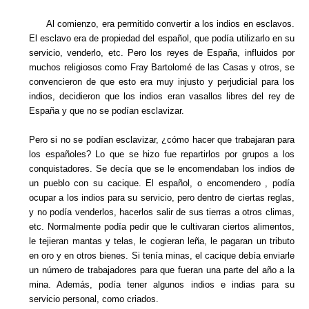
Al comienzo, era permitido convertir a los indios en esclavos.
El esclavo era de propiedad del español, que podía utilizarlo en su
servicio, venderlo, etc. Pero los reyes de España, influidos por
muchos religiosos como Fray Bartolomé de las Casas y otros, se
convencieron de que esto era muy injusto y perjudicial para los
indios, decidieron que los indios eran vasallos libres del rey de
España y que no se podían esclavizar.
Pero si no se podían esclavizar, ¿cómo hacer que trabajaran para
los españoles? Lo que se hizo fue repartirlos por grupos a los
conquistadores. Se decía que se le encomendaban los indios de
un pueblo con su cacique. El español, o encomendero , podía
ocupar a los indios para su servicio, pero dentro de ciertas reglas,
y no podía venderlos, hacerlos salir de sus tierras a otros climas,
etc. Normalmente podía pedir que le cultivaran ciertos alimentos,
le tejieran mantas y telas, le cogieran leña, le pagaran un tributo
en oro y en otros bienes. Si tenía minas, el cacique debía enviarle
un número de trabajadores para que fueran una parte del año a la
mina. Además, podía tener algunos indios e indias para su
servicio personal, como criados.