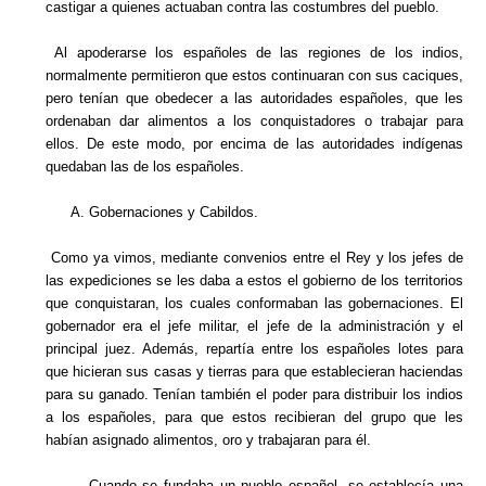
castigar a quienes actuaban contra las costumbres del pueblo.
Al apoderarse los españoles de las regiones de los indios,
normalmente permitieron que estos continuaran con sus caciques,
pero tenían que obedecer a las autoridades españoles, que les
ordenaban dar alimentos a los conquistadores o trabajar para
ellos. De este modo, por encima de las autoridades indígenas
quedaban las de los españoles.
A. Gobernaciones y Cabildos.
Como ya vimos, mediante convenios entre el Rey y los jefes de
las expediciones se les daba a estos el gobierno de los territorios
que conquistaran, los cuales conformaban las gobernaciones. El
gobernador era el jefe militar, el jefe de la administración y el
principal juez. Además, repartía entre los españoles lotes para
que hicieran sus casas y tierras para que establecieran haciendas
para su ganado. Tenían también el poder para distribuir los indios
a los españoles, para que estos recibieran del grupo que les
habían asignado alimentos, oro y trabajaran para él.
Cuando se fundaba un pueblo español, se establecía una