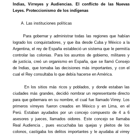
Indias, Virreyes y Audiencias. El conflicto de las Nuevas
Leyes. Proteccionismo de los indígenas
A. Las instituciones políticas
Para gobernar y administrar todas las regiones que habían
logrado los conquistadores, y que iba desde Cuba y México a la
Argentina, el rey de España estableció un sistema que le permitía
controlar las colonias. Para los asuntos de gobierno, militares y
de justicia, creó un organismo en España, que se llamó Consejo
de Indias, que tomaba las decisiones más importantes, y con el
cual el Rey consultaba lo que debía hacerse en América.
En los sitios más ricos y poblados, y donde estaban las
ciudades más grandes, decidió nombrar un representante directo
para que gobernara en su nombre, el cual fue llamado Virrey. Los
primeros virreyes fueron creados en México y en Lima, en el
Perú. Estaban ayudados por un concejo compuesto de 4 a 6
asesores y jueces, llamados oidores. Este concejo se llamaba
Real Audiencia , pues escuchaba las quejas y pleitos de los
colonos, castigaba los delitos importantes y le ayudaba al virrey