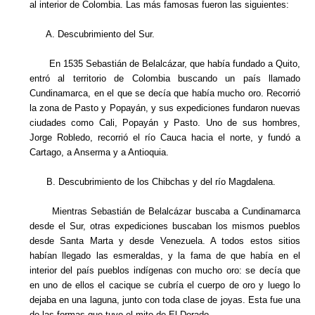
al interior de Colombia. Las más famosas fueron las siguientes:
A. Descubrimiento del Sur.
En 1535 Sebastián de Belalcázar, que había fundado a Quito,
entró al territorio de Colombia buscando un país llamado
Cundinamarca, en el que se decía que había mucho oro. Recorrió
la zona de Pasto y Popayán, y sus expediciones fundaron nuevas
ciudades como Cali, Popayán y Pasto. Uno de sus hombres,
Jorge Robledo, recorrió el río Cauca hacia el norte, y fundó a
Cartago, a Anserma y a Antioquia.
B. Descubrimiento de los Chibchas y del río Magdalena.
Mientras Sebastián de Belalcázar buscaba a Cundinamarca
desde el Sur, otras expediciones buscaban los mismos pueblos
desde Santa Marta y desde Venezuela. A todos estos sitios
habían llegado las esmeraldas, y la fama de que había en el
interior del país pueblos indígenas con mucho oro: se decía que
en uno de ellos el cacique se cubría el cuerpo de oro y luego lo
dejaba en una laguna, junto con toda clase de joyas. Esta fue una
de las formas que tuvo el mito de El Dorado.