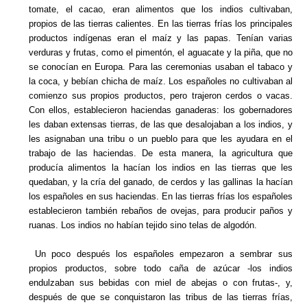
tomate, el cacao, eran alimentos que los indios cultivaban,
propios de las tierras calientes. En las tierras frías los principales
productos indígenas eran el maíz y las papas. Tenían varias
verduras y frutas, como el pimentón, el aguacate y la piña, que no
se conocían en Europa. Para las ceremonias usaban el tabaco y
la coca, y bebían chicha de maíz. Los españoles no cultivaban al
comienzo sus propios productos, pero trajeron cerdos o vacas.
Con ellos, establecieron haciendas ganaderas: los gobernadores
les daban extensas tierras, de las que desalojaban a los indios, y
les asignaban una tribu o un pueblo para que les ayudara en el
trabajo de las haciendas. De esta manera, la agricultura que
producía alimentos la hacían los indios en las tierras que les
quedaban, y la cría del ganado, de cerdos y las gallinas la hacían
los españoles en sus haciendas. En las tierras frías los españoles
establecieron también rebaños de ovejas, para producir paños y
ruanas. Los indios no habían tejido sino telas de algodón.
Un poco después los españoles empezaron a sembrar sus
propios productos, sobre todo caña de azúcar -los indios
endulzaban sus bebidas con miel de abejas o con frutas-, y,
después de que se conquistaron las tribus de las tierras frías,