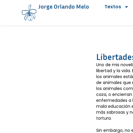
Jorge Orlando Melo
Textos
Libertade
Uno de mis noveli
libertad y la vid
los animales está
de animales que 
los animales como 
caza, o encierran
enfermedades a lo
mala educación e
más sabrosas y n
tortura.
Sin embargo, no e