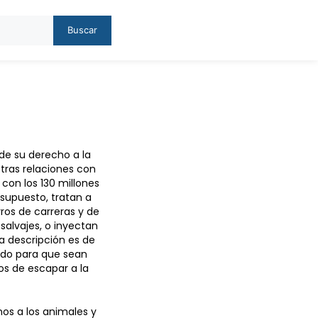
Buscar
 de su derecho a la
tras relaciones con
 con los 130 millones
supuesto, tratan a
rros de carreras y de
salvajes, o inyectan
a descripción es de
ndo para que sean
s de escapar a la
os a los animales y