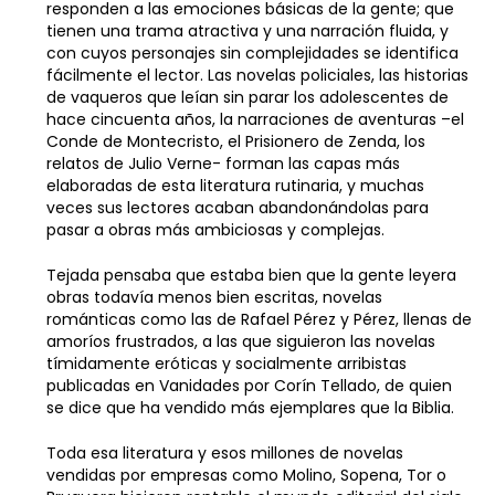
responden a las emociones básicas de la gente; que
tienen una trama atractiva y una narración fluida, y
con cuyos personajes sin complejidades se identifica
fácilmente el lector. Las novelas policiales, las historias
de vaqueros que leían sin parar los adolescentes de
hace cincuenta años, la narraciones de aventuras –el
Conde de Montecristo, el Prisionero de Zenda, los
relatos de Julio Verne- forman las capas más
elaboradas de esta literatura rutinaria, y muchas
veces sus lectores acaban abandonándolas para
pasar a obras más ambiciosas y complejas.
Tejada pensaba que estaba bien que la gente leyera
obras todavía menos bien escritas, novelas
románticas como las de Rafael Pérez y Pérez, llenas de
amoríos frustrados, a las que siguieron las novelas
tímidamente eróticas y socialmente arribistas
publicadas en Vanidades por Corín Tellado, de quien
se dice que ha vendido más ejemplares que la Biblia.
Toda esa literatura y esos millones de novelas
vendidas por empresas como Molino, Sopena, Tor o