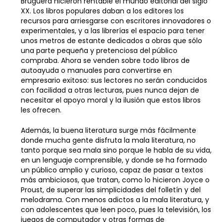
Bruguera hicieron rentable el mundo editorial del siglo
XX. Los libros populares daban a los editores los
recursos para arriesgarse con escritores innovadores o
experimentales, y a las librerías el espacio para tener
unos metros de estante dedicados a obras que sólo
una parte pequeña y pretenciosa del público
compraba. Ahora se venden sobre todo libros de
autoayuda o manuales para convertirse en
empresario exitoso: sus lectores no serán conducidos
con facilidad a otras lecturas, pues nunca dejan de
necesitar el apoyo moral y la ilusión que estos libros
les ofrecen.
Además, la buena literatura surge más fácilmente
donde mucha gente disfruta la mala literatura, no
tanto porque sea mala sino porque le habla de su vida,
en un lenguaje comprensible, y donde se ha formado
un público amplio y curioso, capaz de pasar a textos
más ambiciosos, que tratan, como lo hicieron Joyce o
Proust, de superar las simplicidades del folletín y del
melodrama. Con menos adictos a la mala literatura, y
con adolescentes que leen poco, pues la televisión, los
juegos de computador y otras formas de