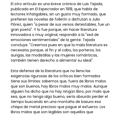
El otro artículo es una breve crónica de Luis Tejada,
publicada en El Espectador en 1918, que habla de
lectores infatigables, sin un gusto muy formado, que
prefieren las novelas de folletín o disfrutan a Julio
Flórez, quien "a pesar de sus versos detestables, fue un
gran poeta". Y lo fue porque, sin hacer literatura
innovadora o muy original, respondió a la "sed de
emociones sentimentales" de la gente. Tejada
concluye: "Creemos pues en que la mala literatura es
necesaria, porque, al fin y al cabo, los porteros, los
aurigas, las modistillas y las mujeres románticas,
también tienen derecho a alimentar su ideal".
Esta defensa de la literatura que no llena las
exigencias rigurosas de los críticos bien formados
tiene sus límites: sabemos que, fuera de libros malos
que son buenos, hay libros malos muy malos. Aunque
alguien ha dicho que no hay ningún libro, por malo que
sea, que no tenga algo bueno, sería absurdo perder el
tiempo buscando en una montaña de basura esa
chispa de metal precioso que pague el esfuerzo. Los
libros malos que son legibles son aquellos que