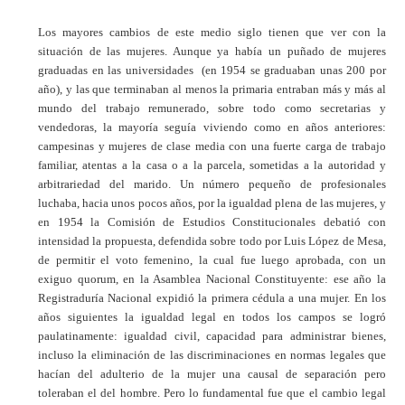
Los mayores cambios de este medio siglo tienen que ver con la
situación de las mujeres. Aunque ya había un puñado de mujeres
graduadas en las universidades (en 1954 se graduaban unas 200 por
año), y las que terminaban al menos la primaria entraban más y más al
mundo del trabajo remunerado, sobre todo como secretarias y
vendedoras, la mayoría seguía viviendo como en años anteriores:
campesinas y mujeres de clase media con una fuerte carga de trabajo
familiar, atentas a la casa o a la parcela, sometidas a la autoridad y
arbitrariedad del marido. Un número pequeño de profesionales
luchaba, hacia unos pocos años, por la igualdad plena de las mujeres, y
en 1954 la Comisión de Estudios Constitucionales debatió con
intensidad la propuesta, defendida sobre todo por Luis López de Mesa,
de permitir el voto femenino, la cual fue luego aprobada, con un
exiguo quorum, en la Asamblea Nacional Constituyente: ese año la
Registraduría Nacional expidió la primera cédula a una mujer. En los
años siguientes la igualdad legal en todos los campos se logró
paulatinamente: igualdad civil, capacidad para administrar bienes,
incluso la eliminación de las discriminaciones en normas legales que
hacían del adulterio de la mujer una causal de separación pero
toleraban el del hombre. Pero lo fundamental fue que el cambio legal