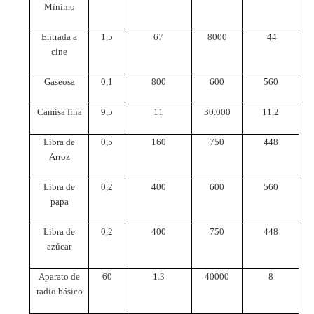
Mínimo
Entrada a
1,5
67
8000
44
cine
Gaseosa
0,1
800
600
560
Camisa fina
9,5
11
30.000
11,2
Libra de
0,5
160
750
448
Arroz
Libra de
0,2
400
600
560
papa
Libra de
0,2
400
750
448
azúcar
Aparato de
60
1.3
40000
8
radio básico