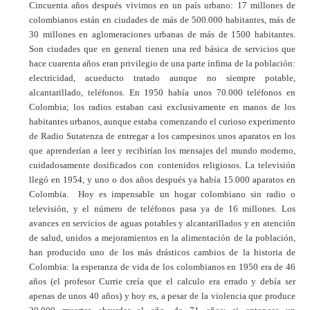
Cincuenta años después vivimos en un país urbano: 17 millones de
colombianos están en ciudades de más de 500.000 habitantes, más de
30 millones en aglomeraciones urbanas de más de 1500 habitantes.
Son ciudades que en general tienen una red básica de servicios que
hace cuarenta años eran privilegio de una parte ínfima de la población:
electricidad, acueducto tratado aunque no siempre potable,
alcantarillado, teléfonos. En 1950 había unos 70.000 teléfonos en
Colombia; los radios estaban casi exclusivamente en manos de los
habitantes urbanos, aunque estaba comenzando el curioso experimento
de Radio Sutatenza de entregar a los campesinos unos aparatos en los
que aprenderían a leer y recibirían los mensajes del mundo moderno,
cuidadosamente dosificados con contenidos religiosos. La televisión
llegó en 1954, y uno o dos años después ya había 15.000 aparatos en
Colombia. Hoy es impensable un hogar colombiano sin radio o
televisión, y el número de teléfonos pasa ya de 16 millones. Los
avances en servicios de aguas potables y alcantarillados y en atención
de salud, unidos a mejoramientos en la alimentación de la población,
han producido uno de los más drásticos cambios de la historia de
Colombia: la esperanza de vida de los colombianos en 1950 era de 46
años (el profesor Currie creía que el calculo era errado y debía ser
apenas de unos 40 años) y hoy es, a pesar de la violencia que produce