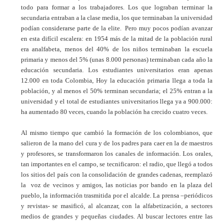
todo para formar a los trabajadores. Los que lograban terminar la
secundaria entraban a la clase media, los que terminaban la universidad
podían considerarse parte de la elite. Pero muy pocos podían avanzar
en esta difícil escalera: en 1954 más de la mitad de la población rural
era analfabeta, menos del 40% de los niños terminaban la escuela
primaria y menos del 5% (unas 8.000 personas) terminaban cada año la
educación secundaria. Los estudiantes universitarios eran apenas
12.000 en toda Colombia, Hoy la educación primaria llega a toda la
población, y al menos el 50% terminan secundaria; el 25% entran a la
universidad y el total de estudiantes universitarios llega ya a 900.000:
ha aumentado 80 veces, cuando la población ha crecido cuatro veces.
Al mismo tiempo que cambió la formación de los colombianos, que
salieron de la mano del cura y de los padres para caer en la de maestros
y profesores, se transformaron los canales de información. Los orales,
tan importantes en el campo, se tecnificaron: el radio, que llegó a todos
los sitios del país con la consolidación de grandes cadenas, reemplazó
la voz de vecinos y amigos, las noticias por bando en la plaza del
pueblo, la información trasmitida por el alcalde. La prensa –periódicos
y revistas- se masificó, al alcanzar, con la alfabetización, a sectores
medios de grandes y pequeñas ciudades. Al buscar lectores entre las