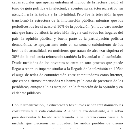
capas sociales que apenas entraban al mundo de la lectura perdió el
tono de guía política e intelectual, y acentuó su carácter recreativo, su
atención a la farándula y la trivialidad. Pero fue la televisión la que
transformó la estructura de la información pública: mientras que los
periódicos los lee si acaso el 10% de la población (en todo caso mucho
más que hace 50 años), la televisión llega a casi todos los hogares del
país: la opinión pública, y buena parte de la participación política
democrática, se apoyan ante todo en su somero cubrimiento de los
hechos de actualidad, en noticieros que tratan de alcanzar siquiera el
30% de la audiencia reforzando también la liviandad o el escándalo.
Desde mediados de los noventas se entra en otro proceso que puede
llegar a tener un impacto similar a la llegada de la televisión en 1954:
el auge de redes de comunicación entre computadores como Internet,
que crece a ritmos impensados y alcanza ya la cota de presencia de los
periódicos, aunque aún es marginal en la formación de la opinión y en
el debate públicos.
Con la urbanización, la educación y los nuevos se han transformado las
costumbres y la vida cotidiana. A la naturaleza desafiante, a la selva
para desmontar la ha ido remplazando la naturaleza como paisaje. A
medida que crecieron las ciudades, los áridos pueblos de diseño