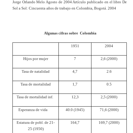
Jorge Orlando Melo Agosto de 2004 Artículo publicado en el libro De
Sol a Sol: Cincuenta años de trabajo en Colombia, Bogotá. 2004
Algunas cifras sobre Colombia
1951
2004
Hijos por mujer
7
2,6 (2000)
Tasa de natalidad
4,7
2.6
Tasa de mortalidad
1,7
0.5
Tasa de mortalidad inf.
12,3
2,5 (2000)
Esperanza de vida
40.0 (1945)
71,6 (2000)
Estatura de pobl. de 21-
164,7
169,7 (2000)
25 (1950)