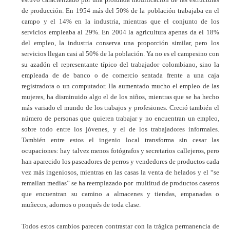
de producción. En 1954 más del 50% de la población trabajaba en el
campo y el 14% en la industria, mientras que el conjunto de los
servicios empleaba al 29%. En 2004 la agricultura apenas da el 18%
del empleo, la industria conserva una proporción similar, pero los
servicios llegan casi al 50% de la población. Ya no es el campesino con
su azadón el representante típico del trabajador colombiano, sino la
empleada de de banco o de comercio sentada frente a una caja
registradora o un computador. Ha aumentado mucho el empleo de las
mujeres, ha disminuido algo el de los niños, mientras que se ha hecho
más variado el mundo de los trabajos y profesiones. Creció también el
número de personas que quieren trabajar y no encuentran un empleo,
sobre todo entre los jóvenes, y el de los trabajadores informales.
También entre estos el ingenio local transforma sin cesar las
ocupaciones: hay talvez menos fotógrafos y secretarios callejeros, pero
han aparecido los paseadores de perros y vendedores de productos cada
vez más ingeniosos, mientras en las casas la venta de helados y el “se
remallan medias” se ha reemplazado por multitud de productos caseros
que encuentran su camino a almacenes y tiendas, empanadas o
muñecos, adornos o ponqués de toda clase.
Todos estos cambios parecen contrastar con la trágica permanencia de