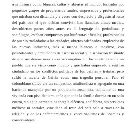
a sí mismas como blancas, cultas y abiertas al mundo, formadas por
pequeños grupos de propietarios rurales, empresarios y profesionales
que miraban con distancia y a veces con desprecio y disgusto al resto
del país con el que debían convivir. Las llamadas clases medias,
descubiertas pocos años antes en el lenguaje de periodistas y
sociólogos, estaban compuestas por burócratas oficiales, profesionales
de pueblo trasladados a las ciudades, obreros calificados, empleados de
las nuevas industrias, más o menos blancos o mestizos, con
posibilidades y ambiciones de ascenso social y la sensación frustrante
de que sus deseos raras veces se cumplían. En las ciudades vivía un
pueblo que era visto como inculto y que había empezado a sentirse
ciudadano en los conflictos políticos de los veintes y treintas, pero
sufrió la muerte de Gaitán como una tragedia personal. Pero el
colombiano típico era un campesino, minifundista o agregado en una
hacienda manejada por un propietario ausentista, habitante de una
vivienda con piso de tierra en la que toda la familia dormía en un solo
cuarto, sin agua corriente ni energía eléctrica, analfabeta, sin servicios
médicos ni sociales, vinculado al resto del país solo a través de la
religión y de los enfrentamientos a veces violentos de liberales y
conservadores.