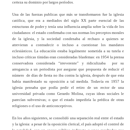
certeza su dominio por largos períodos.
Una de las fuerzas publicas que más se transformaron fue la iglesia
católica, que era a mediados del siglo XX parte esencial de las
estructuras de poder y tenía una influencia amplia sobre la vida de los
ciudadanos: el estado confirmaba con sus normas los preceptos morales
de la iglesia, y la sociedad condenaba al rechazo a quienes se
atrevieran a contradecir o incluso a cuestionar los mandatos
eclesiásticos. La educación estaba legalmente sometida a su tutela e
incluso críticas tímidas eran consideradas blasfemas: en 1954 la prensa
conservadora considerada “irreverente” y ridiculizaba por su
arrogancia a un periodista por asegurar que propuesta de reducir el
número de días de fiesta no iba contra la iglesia, después de que esta
había manifestado su oposición a tal medida. Todavía en 1957 la
iglesia pensaba que podía pedir el retiro de un rector de una
universidad privada como Gerardo Molina, cuyas ideas sociales le
parecían subversivas; o que el estado impediría la prédica de otras
religiones o el uso de anticonceptivos.
En los años siguientes, se consolidó una separación real entre el estado
y la iglesia: a pesar de la oposición clerical, el país adoptó el control de