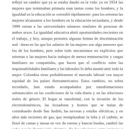
reflejó un cambio que ya se estaba dando en la vida: ya en 1954 las
mujeres que terminaban primaria eran tantas como los hombres, y la
igualdad en la educación se extendió rápidamente: para los setentas las
mujeres alcanzaron a los hombres en la educación secundaria, y desde
1990 entran a las universidades números similares de personas de
ambos sexos. La igualdad educativa abrió oportunidades crecientes en
el trabajo, y hoy, aunque persisten algunas formas de discriminación
real –áreas en las que los salarios de las mujeres son algo menores que
los de los hombres, pero sobre todo mecanismos no explícitos que
orientan a las mujeres hacia trabajos de menor remuneración y cargas
familiares no compartidas, que hacen que el conflicto entre las
responsabilidades familiares y las laborales lo deba asumir ante todo la
mujer- Colombia tiene probablemente el mercado laboral con mayor
equidad de los países iberoamericanos. Estos cambios, no sobra
recordarlo, han estado acompañados por transformaciones
substanciales en las condiciones de la vida diaria y en las relaciones
reales de género. El hogar se transformó, con la invasión de los
electrodomésticos, las licuadoras y hornos que se traían de
contrabando desde San Andrés, las neveras y estufas eléctricas, y en
años más recientes de gas, que reemplazaban la leña y el carbón; se
llenó de camas y mesas en vez de esteras y bancas burdas, cambió las