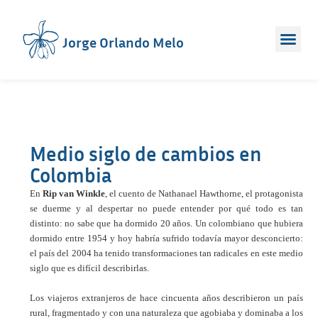
Jorge Orlando Melo
Medio siglo de cambios en
Colombia
En
Rip van Winkle
, el cuento de Nathanael Hawthorne, el protagonista
se duerme y al despertar no puede entender por qué todo es tan
distinto: no sabe que ha dormido 20 años. Un colombiano que hubiera
dormido entre 1954 y hoy habría sufrido todavía mayor desconcierto:
el país del 2004 ha tenido transformaciones tan radicales en este medio
siglo que es difícil describirlas.
Los viajeros extranjeros de hace cincuenta años describieron un país
rural, fragmentado y con una naturaleza que agobiaba y dominaba a los