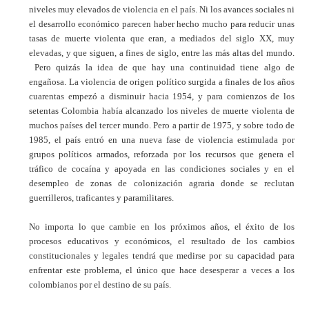
niveles muy elevados de violencia en el país. Ni los avances sociales ni
el desarrollo económico parecen haber hecho mucho para reducir unas
tasas de muerte violenta que eran, a mediados del siglo XX, muy
elevadas, y que siguen, a fines de siglo, entre las más altas del mundo.
Pero quizás la idea de que hay una continuidad tiene algo de
engañosa. La violencia de origen político surgida a finales de los años
cuarentas empezó a disminuir hacia 1954, y para comienzos de los
setentas Colombia había alcanzado los niveles de muerte violenta de
muchos países del tercer mundo. Pero a partir de 1975, y sobre todo de
1985, el país entró en una nueva fase de violencia estimulada por
grupos políticos armados, reforzada por los recursos que genera el
tráfico de cocaína y apoyada en las condiciones sociales y en el
desempleo de zonas de colonización agraria donde se reclutan
guerrilleros, traficantes y paramilitares.
No importa lo que cambie en los próximos años, el éxito de los
procesos educativos y económicos, el resultado de los cambios
constitucionales y legales tendrá que medirse por su capacidad para
enfrentar este problema, el único que hace desesperar a veces a los
colombianos por el destino de su país.