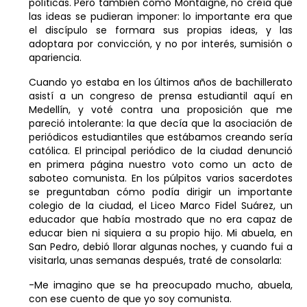
políticas. Pero también como Montaigne, no creía que
las ideas se pudieran imponer: lo importante era que
el discípulo se formara sus propias ideas, y las
adoptara por convicción, y no por interés, sumisión o
apariencia.
Cuando yo estaba en los últimos años de bachillerato
asistí a un congreso de prensa estudiantil aquí en
Medellín, y voté contra una proposición que me
pareció intolerante: la que decía que la asociación de
periódicos estudiantiles que estábamos creando sería
católica. El principal periódico de la ciudad denunció
en primera página nuestro voto como un acto de
saboteo comunista. En los púlpitos varios sacerdotes
se preguntaban cómo podía dirigir un importante
colegio de la ciudad, el Liceo Marco Fidel Suárez, un
educador que había mostrado que no era capaz de
educar bien ni siquiera a su propio hijo. Mi abuela, en
San Pedro, debió llorar algunas noches, y cuando fui a
visitarla, unas semanas después, traté de consolarla:
-Me imagino que se ha preocupado mucho, abuela,
con ese cuento de que yo soy comunista.