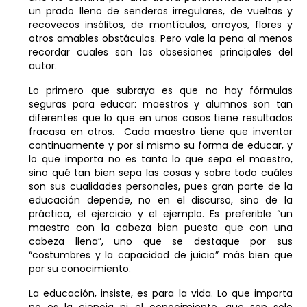
un prado lleno de senderos irregulares, de vueltas y
recovecos insólitos, de montículos, arroyos, flores y
otros amables obstáculos. Pero vale la pena al menos
recordar cuales son las obsesiones principales del
autor.
Lo primero que subraya es que no hay fórmulas
seguras para educar: maestros y alumnos son tan
diferentes que lo que en unos casos tiene resultados
fracasa en otros. Cada maestro tiene que inventar
continuamente y por si mismo su forma de educar, y
lo que importa no es tanto lo que sepa el maestro,
sino qué tan bien sepa las cosas y sobre todo cuáles
son sus cualidades personales, pues gran parte de la
educación depende, no en el discurso, sino de la
práctica, el ejercicio y el ejemplo. Es preferible “un
maestro con la cabeza bien puesta que con una
cabeza llena”, uno que se destaque por sus
“costumbres y la capacidad de juicio” más bien que
por su conocimiento.
La educación, insiste, es para la vida. Lo que importa
no es la ciencia ni el conocimiento, que son solo