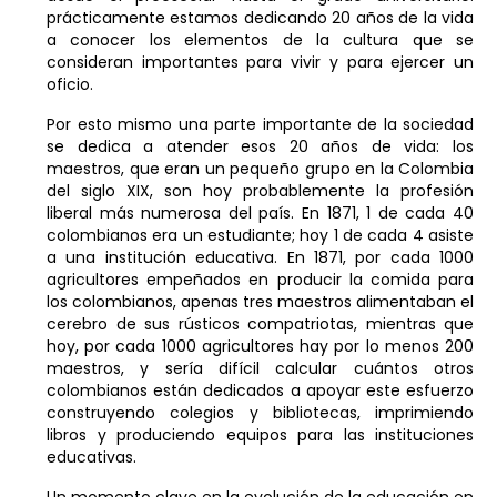
prácticamente estamos dedicando 20 años de la vida
a conocer los elementos de la cultura que se
consideran importantes para vivir y para ejercer un
oficio.
Por esto mismo una parte importante de la sociedad
se dedica a atender esos 20 años de vida: los
maestros, que eran un pequeño grupo en la Colombia
del siglo XIX, son hoy probablemente la profesión
liberal más numerosa del país. En 1871, 1 de cada 40
colombianos era un estudiante; hoy 1 de cada 4 asiste
a una institución educativa. En 1871, por cada 1000
agricultores empeñados en producir la comida para
los colombianos, apenas tres maestros alimentaban el
cerebro de sus rústicos compatriotas, mientras que
hoy, por cada 1000 agricultores hay por lo menos 200
maestros, y sería difícil calcular cuántos otros
colombianos están dedicados a apoyar este esfuerzo
construyendo colegios y bibliotecas, imprimiendo
libros y produciendo equipos para las instituciones
educativas.
Un momento clave en la evolución de la educación en