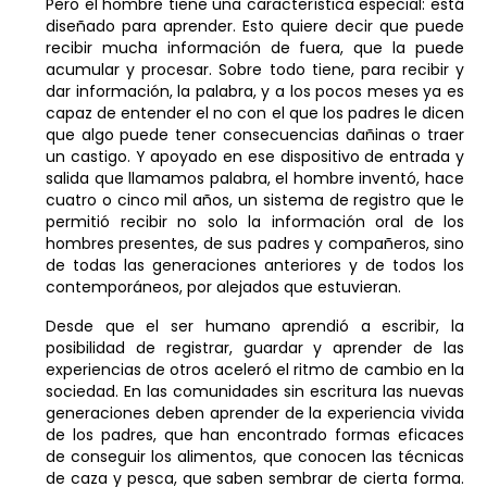
Pero el hombre tiene una característica especial: está
diseñado para aprender. Esto quiere decir que puede
recibir mucha información de fuera, que la puede
acumular y procesar. Sobre todo tiene, para recibir y
dar información, la palabra, y a los pocos meses ya es
capaz de entender el no con el que los padres le dicen
que algo puede tener consecuencias dañinas o traer
un castigo. Y apoyado en ese dispositivo de entrada y
salida que llamamos palabra, el hombre inventó, hace
cuatro o cinco mil años, un sistema de registro que le
permitió recibir no solo la información oral de los
hombres presentes, de sus padres y compañeros, sino
de todas las generaciones anteriores y de todos los
contemporáneos, por alejados que estuvieran.
Desde que el ser humano aprendió a escribir, la
posibilidad de registrar, guardar y aprender de las
experiencias de otros aceleró el ritmo de cambio en la
sociedad. En las comunidades sin escritura las nuevas
generaciones deben aprender de la experiencia vivida
de los padres, que han encontrado formas eficaces
de conseguir los alimentos, que conocen las técnicas
de caza y pesca, que saben sembrar de cierta forma.