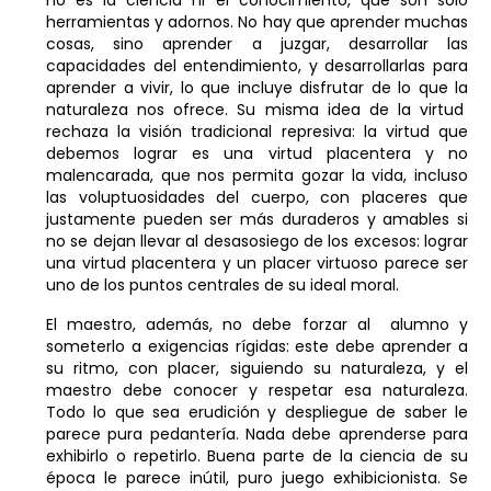
herramientas y adornos. No hay que aprender muchas
cosas, sino aprender a juzgar, desarrollar las
capacidades del entendimiento, y desarrollarlas para
aprender a vivir, lo que incluye disfrutar de lo que la
naturaleza nos ofrece. Su misma idea de la virtud
rechaza la visión tradicional represiva: la virtud que
debemos lograr es una virtud placentera y no
malencarada, que nos permita gozar la vida, incluso
las voluptuosidades del cuerpo, con placeres que
justamente pueden ser más duraderos y amables si
no se dejan llevar al desasosiego de los excesos: lograr
una virtud placentera y un placer virtuoso parece ser
uno de los puntos centrales de su ideal moral.
El maestro, además, no debe forzar al alumno y
someterlo a exigencias rígidas: este debe aprender a
su ritmo, con placer, siguiendo su naturaleza, y el
maestro debe conocer y respetar esa naturaleza.
Todo lo que sea erudición y despliegue de saber le
parece pura pedantería. Nada debe aprenderse para
exhibirlo o repetirlo. Buena parte de la ciencia de su
época le parece inútil, puro juego exhibicionista. Se