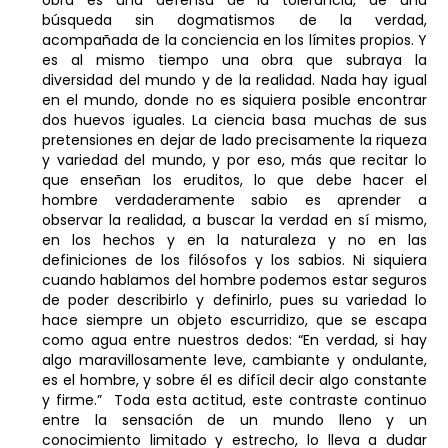
búsqueda sin dogmatismos de la verdad,
acompañada de la conciencia en los límites propios. Y
es al mismo tiempo una obra que subraya la
diversidad del mundo y de la realidad. Nada hay igual
en el mundo, donde no es siquiera posible encontrar
dos huevos iguales. La ciencia basa muchas de sus
pretensiones en dejar de lado precisamente la riqueza
y variedad del mundo, y por eso, más que recitar lo
que enseñan los eruditos, lo que debe hacer el
hombre verdaderamente sabio es aprender a
observar la realidad, a buscar la verdad en sí mismo,
en los hechos y en la naturaleza y no en las
definiciones de los filósofos y los sabios. Ni siquiera
cuando hablamos del hombre podemos estar seguros
de poder describirlo y definirlo, pues su variedad lo
hace siempre un objeto escurridizo, que se escapa
como agua entre nuestros dedos: “En verdad, si hay
algo maravillosamente leve, cambiante y ondulante,
es el hombre, y sobre él es difícil decir algo constante
y firme.” Toda esta actitud, este contraste continuo
entre la sensación de un mundo lleno y un
conocimiento limitado y estrecho, lo lleva a dudar