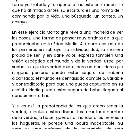
tema ya tratado y tampoco lo molesta contradecir lo
que ha afirmado antes: su escritura es una forma de ir
caminando por la vida, una búsqueda, un tanteo, un
ensayo.
En este ejercicio Montaigne revela una manera de ver
las cosas, una forma de pensar muy distinta de la que
predominaba en la Edad Media. Así como es uno de
los primeros en subrayar su individualidad, su manera
propia de ser, y en darle valor, expresa también una
visión escéptica del mundo y de la verdad. Cree, por
supuesto, que la verdad existe, pero no considera que
ninguna persona pueda estar seguro de haberla
alcanzado: el mundo es demasiado complejo, variable
y contradictorio para que uno pueda capturarlo en su
espíritu. Nadie puede estar seguro de haber llegado al
conocimiento final.
Y si es así, la prepotencia de los que creen tener la
verdad, e incluso están dispuestos a matar a nombre
de la verdad, a hacer guerras o mandar a los herejes a
las hogueras, le parece una locura inaceptable. Su
obra es una defensa de la tolerancia, de una