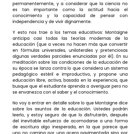
permanentemente, y a considerar que la ciencia no
es tan importante como la actitud hacia el
conocimiento y la capacidad de pensar con
independencia y de vivir dignamente.
Y esto nos trae a los temas educativos: Montaigne
anticipa casi todas las teorías modernas de la
educación (que a veces no hacen más que convertir
en fórmulas universales, unilaterales y pretenciosas
algunas verdades parciales enunciadas por él). En su
meditación sobre las condiciones de la educación de
su época se lanza contra lo que considera un sistema
pedagógico estéril e improductivo, y propone una
educación libre, activa, basada en la experiencia, que
busque que el estudiante aprenda a averiguar pero no
se envanezca con el saber y el conocimiento.
No voy a entrar en detalle sobre lo que Montaigne dice
sobre los asuntos de la educación. Ustedes podrán
leerlo, y estoy seguro de que lo disfrutarán, después
del inevitable esfuerzo de acomodarse a una forma
de escritura algo inesperada, en la que parece que
uno no camina por una acera pavimentada sino por