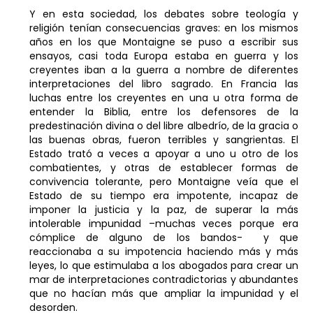
Y en esta sociedad, los debates sobre teología y
religión tenían consecuencias graves: en los mismos
años en los que Montaigne se puso a escribir sus
ensayos, casi toda Europa estaba en guerra y los
creyentes iban a la guerra a nombre de diferentes
interpretaciones del libro sagrado. En Francia las
luchas entre los creyentes en una u otra forma de
entender la Biblia, entre los defensores de la
predestinación divina o del libre albedrío, de la gracia o
las buenas obras, fueron terribles y sangrientas. El
Estado trató a veces a apoyar a uno u otro de los
combatientes, y otras de establecer formas de
convivencia tolerante, pero Montaigne veía que el
Estado de su tiempo era impotente, incapaz de
imponer la justicia y la paz, de superar la más
intolerable impunidad –muchas veces porque era
cómplice de alguno de los bandos- y que
reaccionaba a su impotencia haciendo más y más
leyes, lo que estimulaba a los abogados para crear un
mar de interpretaciones contradictorias y abundantes
que no hacían más que ampliar la impunidad y el
desorden.