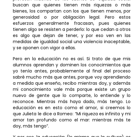
buscan que quienes tienen más riquezas o más
bienes, los compartan con los que tienen menos, por
generosidad o por obligación legal. Pero estos
esfuerzos generalmente fracasan, pues quienes
tienen algo se resisten a perderlo: lo que cedan a otros
es algo que dejan de tener, y por eso ven en las
medidas de igualdad social una violencia inaceptable,
y se oponen con vigor a ellas.
Pero en la educación no es así. Si trato de que mis
alumnos aprendan y dominen los conocimientos que
yo tenía antes, probablemente al final del proceso
sabré mucho más que antes, porque voy aprendiendo
a medida que enseño, recibo mientras doy, y además
mi conocimiento vale más porque existe un grupo
nuevo de gente que lo comparte, lo entiende y lo
reconoce. Mientras más haya dado, más tengo. Lo
educación es en esto como el amor, si creemos lo
que Julieta le dice a Romeo: “Mi riqueza es infinita y mi
amor tan profundo como el mar: mientras más te
doy, más tengo”.
Y por eso, la educación (lo mismo que la cultura) es