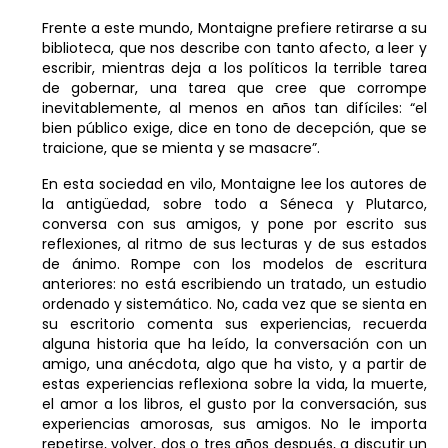
Frente a este mundo, Montaigne prefiere retirarse a su
biblioteca, que nos describe con tanto afecto, a leer y
escribir, mientras deja a los políticos la terrible tarea
de gobernar, una tarea que cree que corrompe
inevitablemente, al menos en años tan difíciles: “el
bien público exige, dice en tono de decepción, que se
traicione, que se mienta y se masacre”.
En esta sociedad en vilo, Montaigne lee los autores de
la antigüedad, sobre todo a Séneca y Plutarco,
conversa con sus amigos, y pone por escrito sus
reflexiones, al ritmo de sus lecturas y de sus estados
de ánimo. Rompe con los modelos de escritura
anteriores: no está escribiendo un tratado, un estudio
ordenado y sistemático. No, cada vez que se sienta en
su escritorio comenta sus experiencias, recuerda
alguna historia que ha leído, la conversación con un
amigo, una anécdota, algo que ha visto, y a partir de
estas experiencias reflexiona sobre la vida, la muerte,
el amor a los libros, el gusto por la conversación, sus
experiencias amorosas, sus amigos. No le importa
repetirse, volver, dos o tres años después, a discutir un