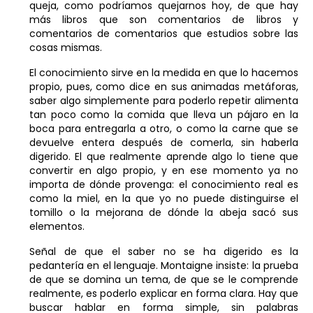
queja, como podríamos quejarnos hoy, de que hay
más libros que son comentarios de libros y
comentarios de comentarios que estudios sobre las
cosas mismas.
El conocimiento sirve en la medida en que lo hacemos
propio, pues, como dice en sus animadas metáforas,
saber algo simplemente para poderlo repetir alimenta
tan poco como la comida que lleva un pájaro en la
boca para entregarla a otro, o como la carne que se
devuelve entera después de comerla, sin haberla
digerido. El que realmente aprende algo lo tiene que
convertir en algo propio, y en ese momento ya no
importa de dónde provenga: el conocimiento real es
como la miel, en la que yo no puede distinguirse el
tomillo o la mejorana de dónde la abeja sacó sus
elementos.
Señal de que el saber no se ha digerido es la
pedantería en el lenguaje. Montaigne insiste: la prueba
de que se domina un tema, de que se le comprende
realmente, es poderlo explicar en forma clara. Hay que
buscar hablar en forma simple, sin palabras