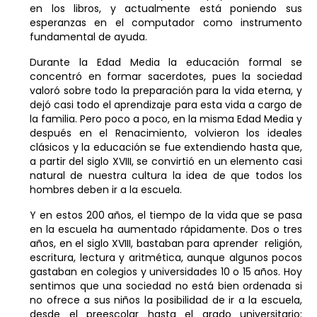
en los libros, y actualmente está poniendo sus
esperanzas en el computador como instrumento
fundamental de ayuda.
Durante la Edad Media la educación formal se
concentró en formar sacerdotes, pues la sociedad
valoró sobre todo la preparación para la vida eterna, y
dejó casi todo el aprendizaje para esta vida a cargo de
la familia. Pero poco a poco, en la misma Edad Media y
después en el Renacimiento, volvieron los ideales
clásicos y la educación se fue extendiendo hasta que,
a partir del siglo XVIII, se convirtió en un elemento casi
natural de nuestra cultura la idea de que todos los
hombres deben ir a la escuela.
Y en estos 200 años, el tiempo de la vida que se pasa
en la escuela ha aumentado rápidamente. Dos o tres
años, en el siglo XVIII, bastaban para aprender religión,
escritura, lectura y aritmética, aunque algunos pocos
gastaban en colegios y universidades 10 o 15 años. Hoy
sentimos que una sociedad no está bien ordenada si
no ofrece a sus niños la posibilidad de ir a la escuela,
desde el preescolar hasta el grado universitario: