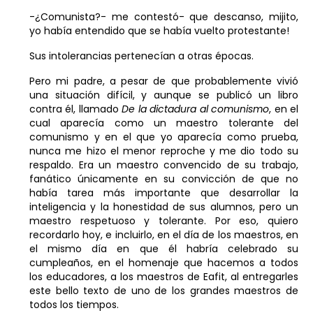
-¿Comunista?- me contestó- que descanso, mijito,
yo había entendido que se había vuelto protestante!
Sus intolerancias pertenecían a otras épocas.
Pero mi padre, a pesar de que probablemente vivió
una situación difícil, y aunque se publicó un libro
contra él, llamado
De la dictadura al comunismo
, en el
cual aparecía como un maestro tolerante del
comunismo y en el que yo aparecía como prueba,
nunca me hizo el menor reproche y me dio todo su
respaldo. Era un maestro convencido de su trabajo,
fanático únicamente en su convicción de que no
había tarea más importante que desarrollar la
inteligencia y la honestidad de sus alumnos, pero un
maestro respetuoso y tolerante. Por eso, quiero
recordarlo hoy, e incluirlo, en el día de los maestros, en
el mismo día en que él habría celebrado su
cumpleaños, en el homenaje que hacemos a todos
los educadores, a los maestros de Eafit, al entregarles
este bello texto de uno de los grandes maestros de
todos los tiempos.