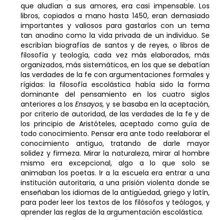
que aludían a sus amores, era casi impensable. Los
libros, copiados a mano hasta 1450, eran demasiado
importantes y valiosos para gastarlos con un tema
tan anodino como la vida privada de un individuo. Se
escribían biografías de santos y de reyes, o libros de
filosofía y teología, cada vez más elaborados, más
organizados, más sistemáticos, en los que se debatían
las verdades de la fe con argumentaciones formales y
rígidas: la filosofía escolástica había sido la forma
dominante del pensamiento en los cuatro siglos
anteriores a los
Ensayos,
y se basaba en la aceptación,
por criterio de autoridad, de las verdades de la fe y de
los principio de Aristóteles, aceptado como guía de
todo conocimiento. Pensar era ante todo reelaborar el
conocimiento antiguo, tratando de darle mayor
solidez y firmeza. Mirar la naturaleza, mirar al hombre
mismo era excepcional, algo a lo que solo se
animaban los poetas. Ir a la escuela era entrar a una
institución autoritaria, a una prisión violenta donde se
enseñaban los idiomas de la antigüedad, griego y latín,
para poder leer los textos de los filósofos y teólogos, y
aprender las reglas de la argumentación escolástica.