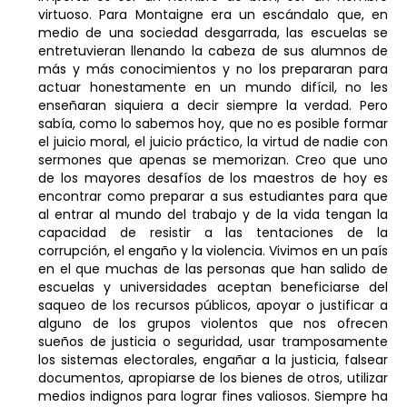
virtuoso. Para Montaigne era un escándalo que, en
medio de una sociedad desgarrada, las escuelas se
entretuvieran llenando la cabeza de sus alumnos de
más y más conocimientos y no los prepararan para
actuar honestamente en un mundo difícil, no les
enseñaran siquiera a decir siempre la verdad. Pero
sabía, como lo sabemos hoy, que no es posible formar
el juicio moral, el juicio práctico, la virtud de nadie con
sermones que apenas se memorizan. Creo que uno
de los mayores desafíos de los maestros de hoy es
encontrar como preparar a sus estudiantes para que
al entrar al mundo del trabajo y de la vida tengan la
capacidad de resistir a las tentaciones de la
corrupción, el engaño y la violencia. Vivimos en un país
en el que muchas de las personas que han salido de
escuelas y universidades aceptan beneficiarse del
saqueo de los recursos públicos, apoyar o justificar a
alguno de los grupos violentos que nos ofrecen
sueños de justicia o seguridad, usar tramposamente
los sistemas electorales, engañar a la justicia, falsear
documentos, apropiarse de los bienes de otros, utilizar
medios indignos para lograr fines valiosos. Siempre ha