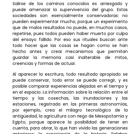
Salirse de los caminos conocidos es arriesgado y
puede amenazar la supervivencia del grupo. Estas
sociedades son esencialmente conservadoras: no
pueden experimentar mucho, porque un experimento
que de malos resultados no puede, en muchos casos,
repetirse, pues todos pueden haber muerto por culpa
del ensayo fallido. Por eso sus rituales buscan ante
todo hacer que las cosas se hagan como se han
hecho antes y crear mecanismos que permitan
guardar la memoria casi inalterable de mitos,
creencias y formas de actuar.
Al aparecer la escritura, todo resultado apropiado se
puede conservar, todo error se puede corregir, y es
posible comparar experiencias alejadas en el tiempo y
en el espacio. La información sobre la relación entre el
tiempo y las cosechas, las inundaciones y las
estaciones, registrada en las primeras astronomías,
por ejemplo, crea el milagro tecnológico de la
antigüedad, la agricultura con riego de Mesopotamia y
Egipto, porque aparece la posibilidad de tener en
cuenta, para obrar, lo que han vivido las generaciones
anteriores: la experiencia de la historia. Palabra,