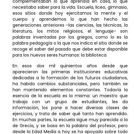
complementaban lo que aprendía en casa, lo que
necesitaba saber para la vida. Escuela, liceo, gimnasio,
esos sitios donde hoy ejercitamos la mente y el
cuerpo y aprendemos lo que han hecho las
generaciones anteriores –las ciencias, las técnicas, la
literatura, los mitos religiosos, el lenguaje- son
palabras inventadas por los griegos, como lo es la
palabra pedagogía o la que nos indica el sitio donde se
recoge el saber del pasado que debe estar disponible
para los nuevos seres humanos: la biblioteca
En esos dos mil quinientos años desde que
aparecieron las primeras instituciones educativas
dedicadas a la formación de los futuros ciudadanos,
ha habido cambios substanciales, pero también se
han mantenido elementos constantes. Todavía la
esencia de la escuela es la misma: un maestro que
trabaja con un grupo de estudiantes, les da
información, los pone a hacer diversas clases de
ejercicios, y trata de saber qué tanto han aprendido.
En muchas partes, la escuela sigue muy parecida a la
de Grecia, y se basa en la palabra del profesor, pero
desde la Edad Media a hoy se ha apoyado sobre todo