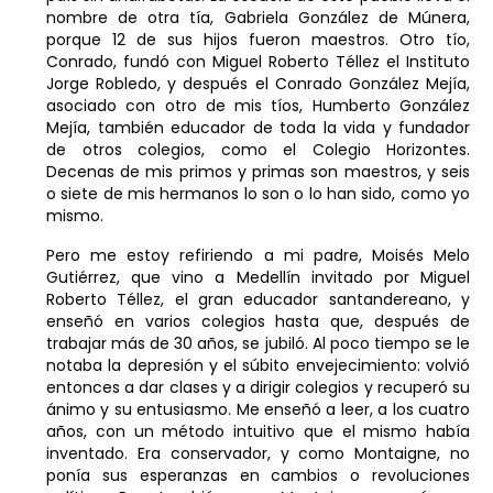
nombre de otra tía, Gabriela González de Múnera,
porque 12 de sus hijos fueron maestros. Otro tío,
Conrado, fundó con Miguel Roberto Téllez el Instituto
Jorge Robledo, y después el Conrado González Mejía,
asociado con otro de mis tíos, Humberto González
Mejía, también educador de toda la vida y fundador
de otros colegios, como el Colegio Horizontes.
Decenas de mis primos y primas son maestros, y seis
o siete de mis hermanos lo son o lo han sido, como yo
mismo.
Pero me estoy refiriendo a mi padre, Moisés Melo
Gutiérrez, que vino a Medellín invitado por Miguel
Roberto Téllez, el gran educador santandereano, y
enseñó en varios colegios hasta que, después de
trabajar más de 30 años, se jubiló. Al poco tiempo se le
notaba la depresión y el súbito envejecimiento: volvió
entonces a dar clases y a dirigir colegios y recuperó su
ánimo y su entusiasmo. Me enseñó a leer, a los cuatro
años, con un método intuitivo que el mismo había
inventado. Era conservador, y como Montaigne, no
ponía sus esperanzas en cambios o revoluciones