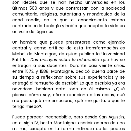
son ideales que se han hecho universales en los
últimos 500 años y que contrastan con la sociedad
comunitaria, religiosa, autoritaria y monárquica de la
edad media, en la que el conocimiento estaba
centrado en la teología y había que aceptar la vida en
un valle de lágrimas
Un hombre que puede presentarse como ejemplo
central y como artífice de esta transformación es
Michel de Montaigne, de quien publica la Universidad
Eafit los
Dos ensayos sobre la educación
que hoy se
entregan a sus docentes. Durante casi veinte años,
entre 1572 y 1588, Montaigne, dedicó buena parte de
su tiempo a reflexionar sobre sus experiencias y se
entregó al “ensueño de escribir”. Lo que escribía ya era
novedoso: hablaba ante todo de él mismo. ¿Qué
pienso, cómo soy, cómo reacciono a las cosas, qué
me pasa, qué me emociona, qué me gusta, a qué le
tengo miedo?.
Puede parecer inconcebible, pero desde San Agustín,
en el siglo IV, hasta Montaigne, escribir acerca de uno
mismo, excepto en la forma indirecta de los poetas