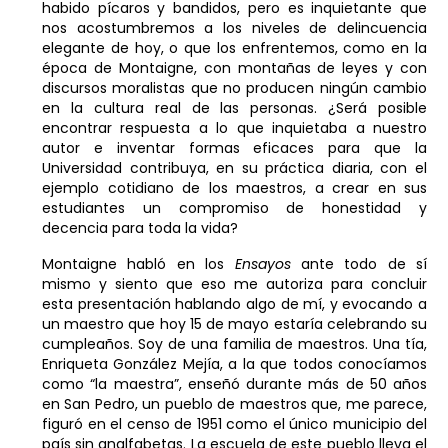
habido pícaros y bandidos, pero es inquietante que
nos acostumbremos a los niveles de delincuencia
elegante de hoy, o que los enfrentemos, como en la
época de Montaigne, con montañas de leyes y con
discursos moralistas que no producen ningún cambio
en la cultura real de las personas. ¿Será posible
encontrar respuesta a lo que inquietaba a nuestro
autor e inventar formas eficaces para que la
Universidad contribuya, en su práctica diaria, con el
ejemplo cotidiano de los maestros, a crear en sus
estudiantes un compromiso de honestidad y
decencia para toda la vida?
Montaigne habló en los
Ensayos
ante todo de sí
mismo y siento que eso me autoriza para concluir
esta presentación hablando algo de mí, y evocando a
un maestro que hoy 15 de mayo estaría celebrando su
cumpleaños. Soy de una familia de maestros. Una tía,
Enriqueta González Mejía, a la que todos conocíamos
como “la maestra”, enseñó durante más de 50 años
en San Pedro, un pueblo de maestros que, me parece,
figuró en el censo de 1951 como el único municipio del
país sin analfabetas. La escuela de este pueblo lleva el