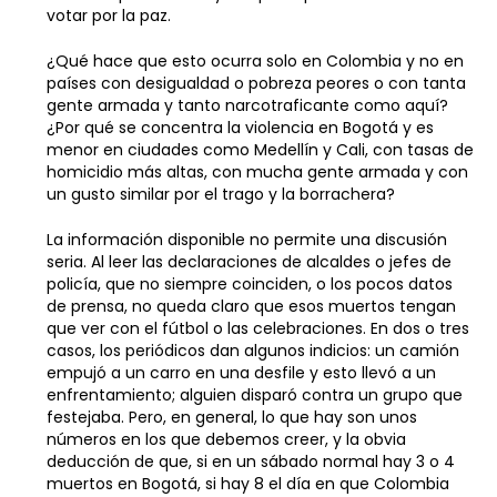
votar por la paz.
¿Qué hace que esto ocurra solo en Colombia y no en
países con desigualdad o pobreza peores o con tanta
gente armada y tanto narcotraficante como aquí?
¿Por qué se concentra la violencia en Bogotá y es
menor en ciudades como Medellín y Cali, con tasas de
homicidio más altas, con mucha gente armada y con
un gusto similar por el trago y la borrachera?
La información disponible no permite una discusión
seria. Al leer las declaraciones de alcaldes o jefes de
policía, que no siempre coinciden, o los pocos datos
de prensa, no queda claro que esos muertos tengan
que ver con el fútbol o las celebraciones. En dos o tres
casos, los periódicos dan algunos indicios: un camión
empujó a un carro en una desfile y esto llevó a un
enfrentamiento; alguien disparó contra un grupo que
festejaba. Pero, en general, lo que hay son unos
números en los que debemos creer, y la obvia
deducción de que, si en un sábado normal hay 3 o 4
muertos en Bogotá, si hay 8 el día en que Colombia