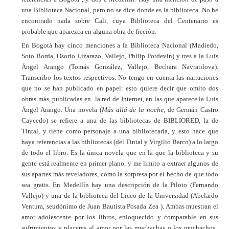
una Biblioteca Nacional, pero no se dice donde es la biblioteca. No he
encontrado nada sobre Cali, cuya Biblioteca del Centenario es
probable que aparezca en alguna obra de ficción.
En Bogotá hay cinco menciones a la Biblioteca Nacional (Madiedo,
Soto Borda, Osorio Lizarazo, Vallejo, Philip Potdevin) y tres a la Luis
Ángel Arango (Tomás González, Vallejo, Bechara Navratilova).
Transcribo los textos respectivos. No tengo en cuenta las narraciones
que no se han publicado en papel: esto quiere decir que omito dos
obras más, publicadas en la red de Internet, en las que aparece la Luis
Ángel Arango. Una novela (
Más allá de la noche
, de Germán Castro
Caycedo) se refiere a una de las bibliotecas de BIBLIORED, la de
Tintal, y tiene como personaje a una bibliotecaria, y esto hace que
haya referencias a las bibliotecas (del Tintal y Virgilio Barco) a lo largo
de todo el libro. Es la única novela que en la que la biblioteca y su
gente está realmente en primer plano, y me limito a extraer algunos de
sus apartes más reveladores, como la sorpresa por el hecho de que todo
sea gratis. En Medellín hay una descripción de la Piloto (Fernando
Vallejo) y una de la biblioteca del Liceo de la Universidad (Abelardo
Ventura, seudónimo de Juan Bautista Posada Zea ). Ambas muestran el
amor adolescente por los libros, enloquecido y comparable en sus
sufrimientos y placeres al amor por las muchachas o los muchachos.