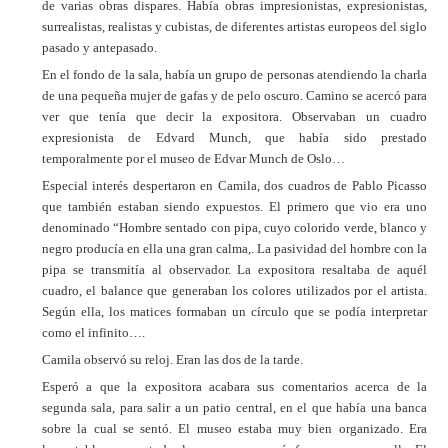
de varias obras dispares. Había obras impresionistas, expresionistas,
surrealistas, realistas y cubistas, de diferentes artistas europeos del siglo
pasado y antepasado.
En el fondo de la sala, había un grupo de personas atendiendo la charla
de una pequeña mujer de gafas y de pelo oscuro. Camino se acercó para
ver que tenía que decir la expositora. Observaban un cuadro
expresionista de Edvard Munch, que había sido prestado
temporalmente por el museo de Edvar Munch de Oslo…
Especial interés despertaron en Camila, dos cuadros de Pablo Picasso
que también estaban siendo expuestos. El primero que vio era uno
denominado “Hombre sentado con pipa, cuyo colorido verde, blanco y
negro producía en ella una gran calma,. La pasividad del hombre con la
pipa se transmitía al observador. La expositora resaltaba de aquél
cuadro, el balance que generaban los colores utilizados por el artista.
Según ella, los matices formaban un círculo que se podía interpretar
como el infinito….
Camila observó su reloj. Eran las dos de la tarde.
Esperó a que la expositora acabara sus comentarios acerca de la
segunda sala, para salir a un patio central, en el que había una banca
sobre la cual se sentó. El museo estaba muy bien organizado. Era