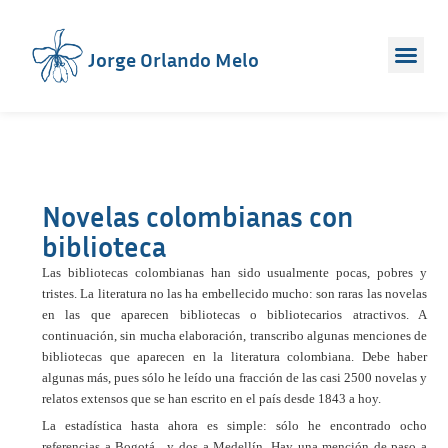
Jorge Orlando Melo
Novelas colombianas con
biblioteca
Las bibliotecas colombianas han sido usualmente pocas, pobres y
tristes. La literatura no las ha embellecido mucho: son raras las novelas
en las que aparecen bibliotecas o bibliotecarios atractivos. A
continuación, sin mucha elaboración, transcribo algunas menciones de
bibliotecas que aparecen en la literatura colombiana. Debe haber
algunas más, pues sólo he leído una fracción de las casi 2500 novelas y
relatos extensos que se han escrito en el país desde 1843 a hoy.
La estadística hasta ahora es simple: sólo he encontrado ocho
referencias a Bogotá , y dos a Medellín. Hay una mención de paso a