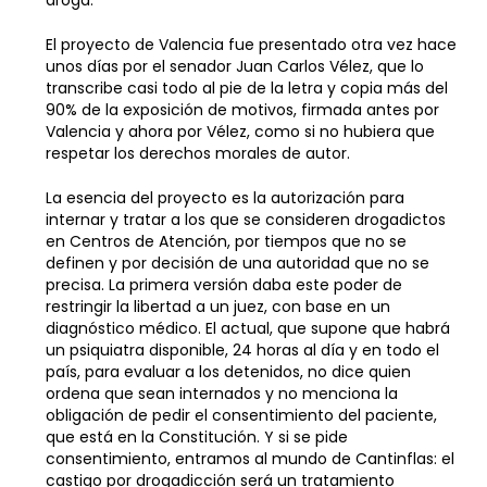
El proyecto de Valencia fue presentado otra vez hace
unos días por el senador Juan Carlos Vélez, que lo
transcribe casi todo al pie de la letra y copia más del
90% de la exposición de motivos, firmada antes por
Valencia y ahora por Vélez, como si no hubiera que
respetar los derechos morales de autor.
La esencia del proyecto es la autorización para
internar y tratar a los que se consideren drogadictos
en Centros de Atención, por tiempos que no se
definen y por decisión de una autoridad que no se
precisa. La primera versión daba este poder de
restringir la libertad a un juez, con base en un
diagnóstico médico. El actual, que supone que habrá
un psiquiatra disponible, 24 horas al día y en todo el
país, para evaluar a los detenidos, no dice quien
ordena que sean internados y no menciona la
obligación de pedir el consentimiento del paciente,
que está en la Constitución. Y si se pide
consentimiento, entramos al mundo de Cantinflas: el
castigo por drogadicción será un tratamiento