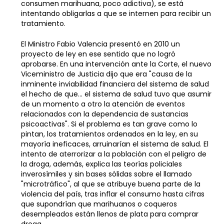
consumen marihuana, poco adictiva), se está
intentando obligarlas a que se internen para recibir un
tratamiento.
El Ministro Fabio Valencia presentó en 2010 un
proyecto de ley en ese sentido que no logró
aprobarse. En una intervención ante la Corte, el nuevo
Viceministro de Justicia dijo que era "causa de la
inminente inviabilidad financiera del sistema de salud
el hecho de que… el sistema de salud tuvo que asumir
de un momento a otro la atención de eventos
relacionados con la dependencia de sustancias
psicoactivas". Si el problema es tan grave como lo
pintan, los tratamientos ordenados en la ley, en su
mayoría ineficaces, arruinarían el sistema de salud. El
intento de aterrorizar a la población con el peligro de
la droga, además, explica las teorías policiales
inverosímiles y sin bases sólidas sobre el llamado
"microtráfico", al que se atribuye buena parte de la
violencia del país, tras inflar el consumo hasta cifras
que supondrían que marihuanos o coqueros
desempleados están llenos de plata para comprar
droga.