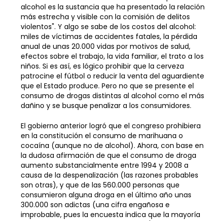
alcohol es la sustancia que ha presentado la relación
más estrecha y visible con la comisión de delitos
violentos". Y algo se sabe de los costos del alcohol:
miles de víctimas de accidentes fatales, la pérdida
anual de unas 20.000 vidas por motivos de salud,
efectos sobre el trabajo, la vida familiar, el trato a los
niños. Si es así, es lógico prohibir que la cerveza
patrocine el fútbol o reducir la venta del aguardiente
que el Estado produce. Pero no que se presente el
consumo de drogas distintas al alcohol como el más
dañino y se busque penalizar a los consumidores.
El gobierno anterior logró que el congreso prohibiera
en la constitución el consumo de marihuana o
cocaína (aunque no de alcohol). Ahora, con base en
la dudosa afirmación de que el consumo de droga
aumento substancialmente entre 1994 y 2008 a
causa de la despenalización (las razones probables
son otras), y que de las 560.000 personas que
consumieron alguna droga en el último año unas
300.000 son adictas (una cifra engañosa e
improbable, pues la encuesta indica que la mayoría