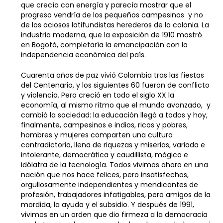
que crecía con energía y parecía mostrar que el
progreso vendría de los pequeños campesinos y no
de los ociosos latifundistas herederos de la colonia. La
industria moderna, que la exposición de 1910 mostró
en Bogotá, completaría la emancipación con la
independencia económica del país.
Cuarenta años de paz vivió Colombia tras las fiestas
del Centenario, y los siguientes 60 fueron de conflicto
y violencia. Pero creció en todo el siglo XX la
economía, al mismo ritmo que el mundo avanzado, y
cambió la sociedad: la educación llegó a todos y hoy,
finalmente, campesinos e indios, ricos y pobres,
hombres y mujeres comparten una cultura
contradictoria, llena de riquezas y miserias, variada e
intolerante, democrática y caudillista, mágica e
idólatra de la tecnología. Todos vivimos ahora en una
nación que nos hace felices, pero insatisfechos,
orgullosamente independientes y mendicantes de
profesión, trabajadores infatigables, pero amigos de la
mordida, la ayuda y el subsidio. Y después de 1991,
vivimos en un orden que dio firmeza a la democracia