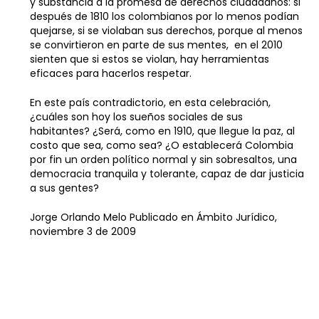
y substancia a la promesa de derechos ciudadanos: si
después de 1810 los colombianos por lo menos podían
quejarse, si se violaban sus derechos, porque al menos
se convirtieron en parte de sus mentes, en el 2010
sienten que si estos se violan, hay herramientas
eficaces para hacerlos respetar.
En este país contradictorio, en esta celebración,
¿cuáles son hoy los sueños sociales de sus
habitantes? ¿Será, como en 1910, que llegue la paz, al
costo que sea, como sea? ¿O establecerá Colombia
por fin un orden político normal y sin sobresaltos, una
democracia tranquila y tolerante, capaz de dar justicia
a sus gentes?
Jorge Orlando Melo Publicado en Ámbito Jurídico,
noviembre 3 de 2009