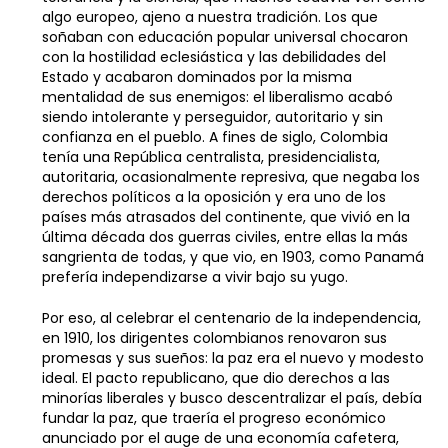
algo europeo, ajeno a nuestra tradición. Los que
soñaban con educación popular universal chocaron
con la hostilidad eclesiástica y las debilidades del
Estado y acabaron dominados por la misma
mentalidad de sus enemigos: el liberalismo acabó
siendo intolerante y perseguidor, autoritario y sin
confianza en el pueblo. A fines de siglo, Colombia
tenía una República centralista, presidencialista,
autoritaria, ocasionalmente represiva, que negaba los
derechos políticos a la oposición y era uno de los
países más atrasados del continente, que vivió en la
última década dos guerras civiles, entre ellas la más
sangrienta de todas, y que vio, en 1903, como Panamá
prefería independizarse a vivir bajo su yugo.
Por eso, al celebrar el centenario de la independencia,
en 1910, los dirigentes colombianos renovaron sus
promesas y sus sueños: la paz era el nuevo y modesto
ideal. El pacto republicano, que dio derechos a las
minorías liberales y busco descentralizar el país, debía
fundar la paz, que traería el progreso económico
anunciado por el auge de una economía cafetera,