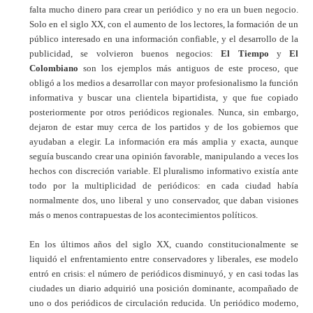
falta mucho dinero para crear un periódico y no era un buen negocio.
Solo en el siglo XX, con el aumento de los lectores, la formación de un
público interesado en una información confiable, y el desarrollo de la
publicidad, se volvieron buenos negocios:
El Tiempo
y
El
Colombiano
son los ejemplos más antiguos de este proceso, que
obligó a los medios a desarrollar con mayor profesionalismo la función
informativa y buscar una clientela bipartidista, y que fue copiado
posteriormente por otros periódicos regionales. Nunca, sin embargo,
dejaron de estar muy cerca de los partidos y de los gobiernos que
ayudaban a elegir. La información era más amplia y exacta, aunque
seguía buscando crear una opinión favorable, manipulando a veces los
hechos con discreción variable. El pluralismo informativo existía ante
todo por la multiplicidad de periódicos: en cada ciudad había
normalmente dos, uno liberal y uno conservador, que daban visiones
más o menos contrapuestas de los acontecimientos políticos.
En los últimos años del siglo XX, cuando constitucionalmente se
liquidó el enfrentamiento entre conservadores y liberales, ese modelo
entró en crisis: el número de periódicos disminuyó, y en casi todas las
ciudades un diario adquirió una posición dominante, acompañado de
uno o dos periódicos de circulación reducida. Un periódico moderno,