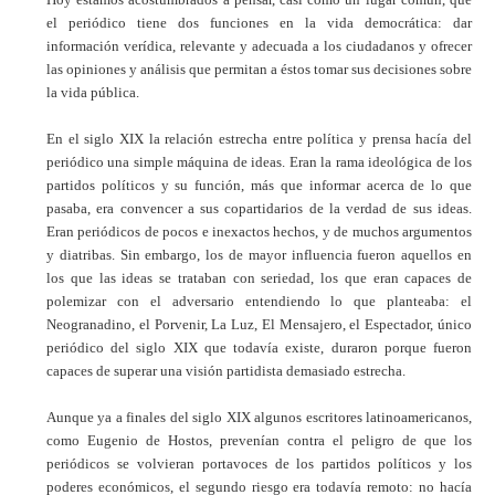
el periódico tiene dos funciones en la vida democrática: dar
información verídica, relevante y adecuada a los ciudadanos y ofrecer
las opiniones y análisis que permitan a éstos tomar sus decisiones sobre
la vida pública.
En el siglo XIX la relación estrecha entre política y prensa hacía del
periódico una simple máquina de ideas. Eran la rama ideológica de los
partidos políticos y su función, más que informar acerca de lo que
pasaba, era convencer a sus copartidarios de la verdad de sus ideas.
Eran periódicos de pocos e inexactos hechos, y de muchos argumentos
y diatribas. Sin embargo, los de mayor influencia fueron aquellos en
los que las ideas se trataban con seriedad, los que eran capaces de
polemizar con el adversario entendiendo lo que planteaba: el
Neogranadino, el Porvenir, La Luz, El Mensajero, el Espectador, único
periódico del siglo XIX que todavía existe, duraron porque fueron
capaces de superar una visión partidista demasiado estrecha.
Aunque ya a finales del siglo XIX algunos escritores latinoamericanos,
como Eugenio de Hostos, prevenían contra el peligro de que los
periódicos se volvieran portavoces de los partidos políticos y los
poderes económicos, el segundo riesgo era todavía remoto: no hacía