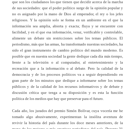
que son los ciudadanos los que tienen que decidir acerca de la marcha
de sus sociedades: que el poder político surge de la opinión popular y
no es asignado por la mano de Dios al emperador, el rey o los jefes
religiosos. Y la opinión solo se forma en un ambiente en el que la
información sea amplia, abierta y exacta; fluya y se encuentre con
facilidad, y en el que esa información, veraz, verificable y controlable,
alimente un debate sin restricciones sobre los temas públicos. El
periodismo, más que las armas, ha transformado nuestras sociedades, ha
sido el gran instrumento de cambio político del mundo moderno. Es
posible que en nuestra sociedad la gente dedique cada día más tiempo,
frente a la televisión o al computador, al entretenimiento y la
recreación que a la información o al debate. Pero la calidad de la
democracia y de los procesos políticos va a seguir dependiendo en
gran parte de los minutos que dedique a informarse sobre los temas
públicos y de la calidad de los recursos informativos y de debate y
discusión crítica que tenga a su disposición y es esta la función
política de los medios que hay que preservar para el futuro.
Cada año, los jurados del premio Simón Bolívar, cuya vocería me he
tomado algo abusivamente, experimentan la insólita aventura de
revivir la historia del país durante los doce meses anteriores, de la
mano de los mejores y más creativos periodistas del país. Durante 31