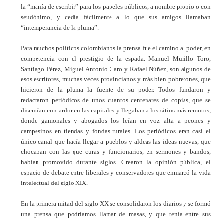
la “manía de escribir” para los papeles públicos, a nombre propio o con
seudónimo, y cedía fácilmente a lo que sus amigos llamaban
“intemperancia de la pluma”.
Para muchos políticos colombianos la prensa fue el camino al poder, en
competencia con el prestigio de la espada. Manuel Murillo Toro,
Santiago Pérez, Miguel Antonio Caro y Rafael Núñez, son algunos de
esos escritores, muchas veces provincianos y más bien pobretones, que
hicieron de la pluma la fuente de su poder. Todos fundaron y
redactaron periódicos de unos cuantos centenares de copias, que se
discutían con ardor en las capitales y llegaban a los sitios más remotos,
donde gamonales y abogados los leían en voz alta a peones y
campesinos en tiendas y fondas rurales. Los periódicos eran casi el
único canal que hacía llegar a pueblos y aldeas las ideas nuevas, que
chocaban con las que curas y funcionarios, en sermones y bandos,
habían promovido durante siglos. Crearon la opinión pública, el
espacio de debate entre liberales y conservadores que enmarcó la vida
intelectual del siglo XIX.
En la primera mitad del siglo XX se consolidaron los diarios y se formó
una prensa que podríamos llamar de masas, y que tenía entre sus