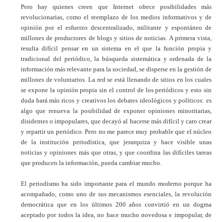
Pero hay quienes creen que Internet ofrece posibilidades más
revolucionarias, como el reemplazo de los medios informativos y de
opinión por el esfuerzo descentralizado, militante y espontáneo de
millones de productores de blogs y sitios de noticias. A primera vista,
resulta difícil pensar en un sistema en el que la función propia y
tradicional del periódico, la búsqueda sistemática y ordenada de la
información más relevante para la sociedad, se disperse en la gestión de
millones de voluntarios. La red se está llenando de sitios en los cuales
se expone la opinión propia sin el control de los periódicos y esto sin
duda hará más ricos y creativos los debates ideológicos y políticos: es
algo que renueva la posibilidad de exponer opiniones minoritarias,
disidentes o impopulares, que decayó al hacerse más difícil y caro crear
y repartir un periódico. Pero no me parece muy probable que el núcleo
de la institución periodística, que jerarquiza y hace visible unas
noticias y opiniones más que otras, y que coordina las difíciles tareas
que producen la información, pueda cambiar mucho.
El periodismo ha sido importante para el mundo moderno porque ha
acompañado, como uno de sus mecanismos esenciales, la revolución
democrática que en los últimos 200 años convirtió en un dogma
aceptado por todos la idea, no hace mucho novedosa e impopular, de