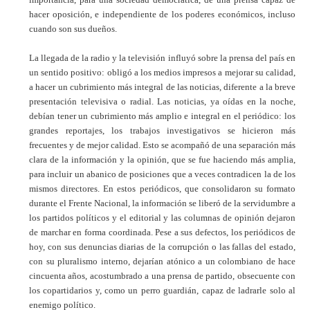
hacer oposición, e independiente de los poderes económicos, incluso
cuando son sus dueños.
La llegada de la radio y la televisión influyó sobre la prensa del país en
un sentido positivo: obligó a los medios impresos a mejorar su calidad,
a hacer un cubrimiento más integral de las noticias, diferente a la breve
presentación televisiva o radial. Las noticias, ya oídas en la noche,
debían tener un cubrimiento más amplio e integral en el periódico: los
grandes reportajes, los trabajos investigativos se hicieron más
frecuentes y de mejor calidad. Esto se acompañó de una separación más
clara de la información y la opinión, que se fue haciendo más amplia,
para incluir un abanico de posiciones que a veces contradicen la de los
mismos directores. En estos periódicos, que consolidaron su formato
durante el Frente Nacional, la información se liberó de la servidumbre a
los partidos políticos y el editorial y las columnas de opinión dejaron
de marchar en forma coordinada. Pese a sus defectos, los periódicos de
hoy, con sus denuncias diarias de la corrupción o las fallas del estado,
con su pluralismo interno, dejarían atónico a un colombiano de hace
cincuenta años, acostumbrado a una prensa de partido, obsecuente con
los copartidarios y, como un perro guardián, capaz de ladrarle solo al
enemigo político.