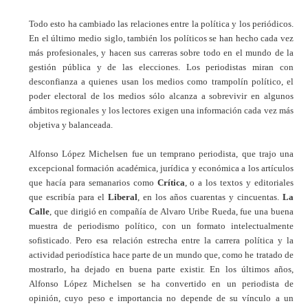
Todo esto ha cambiado las relaciones entre la política y los periódicos.
En el último medio siglo, también los políticos se han hecho cada vez
más profesionales, y hacen sus carreras sobre todo en el mundo de la
gestión pública y de las elecciones. Los periodistas miran con
desconfianza a quienes usan los medios como trampolín político, el
poder electoral de los medios sólo alcanza a sobrevivir en algunos
ámbitos regionales y los lectores exigen una información cada vez más
objetiva y balanceada.
Alfonso López Michelsen fue un temprano periodista, que trajo una
excepcional formación académica, jurídica y económica a los artículos
que hacía para semanarios como
Crítica
, o a los textos y editoriales
que escribía para el
Liberal
, en los años cuarentas y cincuentas.
La
Calle
, que dirigió en compañía de Alvaro Uribe Rueda, fue una buena
muestra de periodismo político, con un formato intelectualmente
sofisticado. Pero esa relación estrecha entre la carrera política y la
actividad periodística hace parte de un mundo que, como he tratado de
mostrarlo, ha dejado en buena parte existir. En los últimos años,
Alfonso López Michelsen se ha convertido en un periodista de
opinión, cuyo peso e importancia no depende de su vínculo a un