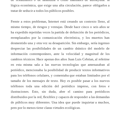
lógica económica, que exige una alta circulación, parece obligarlos a
tratar de seducir a todos los públicos posibles.
Frente a estos problemas, Internet está creando un contexto lleno, al
mismo tiempo, de riesgos y ventajas. Desde hace cinco o seis años se
ha expedido repetidas veces la partida de defunción de los periódicos,
reemplazados por la comunicación electrónica, y los muertos han
desmentido una y otra vez su desaparición. Sin embargo, sería ingenuo
despreciar las posibilidades de un cambio drástico del modelo de
información contemporáneo, ante la velocidad y magnitud de los
cambios técnicos. Hace apenas dos años Juan Luis Cebrian, al referirse
en esta misma sala a las nuevas tecnologías que amenazaban al
periódico, mencionaba la posibilidad de producir textos informativos
para los teléfonos celulares, y comentaba que estaban limitados por el
tamaño de los mensajes de texto. Hoy es posible pasar a los nuevos
teléfonos toda una edición del periódico impreso, con fotos e
ilustraciones. Esto, sin duda, abre el camino para periódicos
distribuidos por la red, flexibles y capaces de responder a las demandas
de públicos muy diferentes. Una idea que puede inquietar a muchos,
pero por lo menos tiene claras virtudes ecológicas.