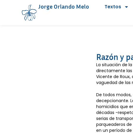
Jorge Orlando Melo
Textos
Razón y pa
La situación de l
directamente las 
Vicente de Roux, 
vaguedad de las r
De todos modos, 
decepcionante. La
homicidios que en
décadas -respeto 
serias de transpor
parqueaderos de 
en un período de 