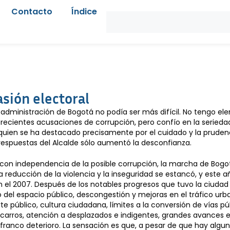
Contacto
Índice
sión electoral
a administración de Bogotá no podía ser más difícil. No tengo e
recientes acusaciones de corrupción, pero confío en la seriedad
quien se ha destacado precisamente por el cuidado y la prudenci
espuestas del Alcalde sólo aumentó la desconfianza.
con independencia de la posible corrupción, la marcha de Bogo
 reducción de la violencia y la inseguridad se estancó, y este 
 el 2007. Después de los notables progresos que tuvo la ciudad 
del espacio público, descongestión y mejoras en el tráfico urb
te público, cultura ciudadana, límites a la conversión de vías pú
carros, atención a desplazados e indigentes, grandes avances 
franco deterioro. La sensación es que, a pesar de que hay algun