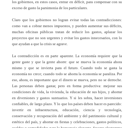
los gobiernos, en estos casos, entrar en déficit, para compensar con su
exceso de gasto la parsimonia de los particulares.
Claro que los gobiernos no logran evitar todas las contradicciones:
como van a cobrar menos impuestos, y pueden aumentar sus déficits,
muchas oficinas públicas tratan de reducir los gastos, aplazar los
proyectos que no son urgentes y evitar los gastos innecesarios, con lo
que ayudan a que la crisis se agrave.
La contradicción es en parte aparente. La economía requiere que la
gente gaste y que la gente ahorre: que se mueva la economía ahora
mismo y que se invierta para el futuro. Cuando todo se gasta la
economía no crece; cuando todo se ahorra la economía se paraliza. Por
eso, ahora, es importante que el dinero se mueva, pero no se derroche.
Las personas deben gastar, pero en forma productiva: mejorar sus
condiciones de vida, la vivienda, la educación de sus hijos, y ahorrar
en diversiones y gastos suntuarios. Y si les sobra, hacer inversiones
confiables, de largo plazo. Y lo que los países deben hacer es parecido:
invertir en infraestructura, educación, ciencia y tecnología,
conservación y recuperación del ambiente y del patrimonio cultural y
estético del país, y ahorrar en fiestas y celebraciones, gastos políticos,
sueldos y comodidades para la burocracia elegante, favores electoreros