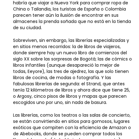
habría que viajar a Nueva York para comprar ropa de
China o Tailandia, los turistas de España o Colombia
parecen tener aún la ilusión de encontrar en sus
almacenes la prenda soñada que no está en la tienda
de su ciudad.
Sobreviven, sin embargo, las librerías especializadas y
en sitios menos recorridos: la de libros de viajeros,
donde siempre hay un nuevo libro de comienzos del
siglo XX sobre las sorpresas de Bogotá; las de cómics o
libros infantiles (aunque desapareció la mejor de
todas, Eeyore), las tres de ajedrez, las que solo tienen
libros de cocina, de modas o fotografía. Y las
fabulosas librerías de segunda: el Strand, que antes
tenía 12 kilómetros de libros y ahora dice que tiene 25,
o Argosy, cinco pisos de libros y mapas que parecen
escogidos uno por uno, sin nada de basura.
Las librerías, como los teatros o las salas de concierto,
se están convirtiendo en sitios para gomosos, lugares
exóticos que compiten con la eficiencia de Amazon o
de Abebooks, donde se pueden comprar todos los