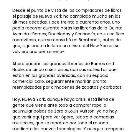
Desde el punto de vista de los compradores de libros,
el paisaje de Nueva York ha cambiado mucho en las
últimas décadas. Hace treinta o cuarenta años, uno
podía recorrer durante horas las librerías de la Quinta
Avenida -Barnes, Doubleday y Scribner’s, en su edificio
maravilloso, que se convirtió en Brentano’s, antes de
que, siguiendo a la letra un chiste del New Yorker, se
volviera una perfumería-.
Ahora quedan las grandes librerías de Barnes and
Noble, de cinco o seis pisos, con sus cafés. Las que
están en las grandes avenidas, con su espacio
comercial caro, seguramente morirán pronto,
reemplazadas por almacenes de zapatos y corbatas.
Hoy, Nueva York, aunque haya crisis, está llena de
gente que viene ante todo a comprar ropa, a
acumular bolsas de Zara o Louis Vuitton: ya no hay
que venir aquí para ver ópera, teatro o comedias
musicales, que se reparten por todo el mundo
mediante las nuevas tecnologías. Y aunque tampoco