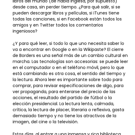
libros del mundo (de habla inglesa, por supuesto)
desde casa, sin perder tiempo. ¿Para qué salir, si se
pueden descargar libros y películas, si iTunes tiene
todas las canciones, si en Facebook están todos los
amigos y en Twitter todos los comentarios
ingeniosos?
¿Y para qué leer, si todo lo que uno necesita saber lo
va a encontrar en Google o en la Wikipaste? El cierre
de Borders es una señal más de un cambio cultural en
marcha. Las tecnologías son accesorias: se puede leer
en el computador o en el teléfono móvil, pero lo que
está cambiando es otra cosa, el sentido del tiempo y
la lectura. Ahora leer es importante sobre todo para
comprar, para revisar especificaciones de algo, para
ver propaganda, para enterarse del precio de las
acciones, el resultado del partido de fútbol o la
elección presidencial. La lectura lenta, calmada,
crítica, la lectura de placer, literaria o reflexiva, gasta
demasiado tiempo y no tiene los atractivos de la
imagen, del cine o la televisión.
Estos días, al entrar a una inmensa y rica biblioteca