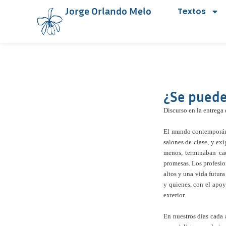
Jorge Orlando Melo
Textos
¿Se puede
Discurso en la entrega
El mundo contemporáne
salones de clase, y e
menos, terminaban cad
promesas. Los profesion
altos y una vida futur
y quienes, con el apoy
exterior.
En nuestros días cada 