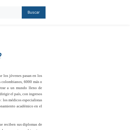
Buscar
?
e los jóvenes pasan en los
os colombianos, 6000 más o
entrar a un mundo lleno de
irigir el país, con ingresos
: los médicos especialistas
ionamiento académico en el
que reciben sus diplomas de