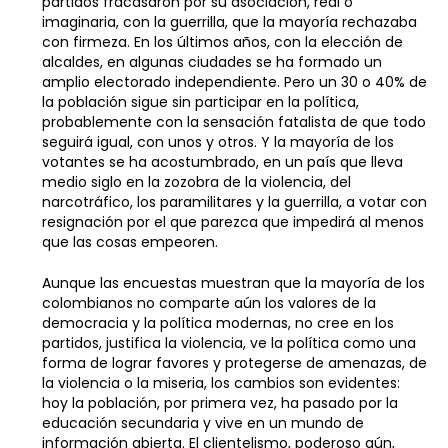
partidos fracasaron por su asociación, real o
imaginaria, con la guerrilla, que la mayoría rechazaba
con firmeza. En los últimos años, con la elección de
alcaldes, en algunas ciudades se ha formado un
amplio electorado independiente. Pero un 30 o 40% de
la población sigue sin participar en la política,
probablemente con la sensación fatalista de que todo
seguirá igual, con unos y otros. Y la mayoría de los
votantes se ha acostumbrado, en un país que lleva
medio siglo en la zozobra de la violencia, del
narcotráfico, los paramilitares y la guerrilla, a votar con
resignación por el que parezca que impedirá al menos
que las cosas empeoren.
Aunque las encuestas muestran que la mayoría de los
colombianos no comparte aún los valores de la
democracia y la política modernas, no cree en los
partidos, justifica la violencia, ve la política como una
forma de lograr favores y protegerse de amenazas, de
la violencia o la miseria, los cambios son evidentes:
hoy la población, por primera vez, ha pasado por la
educación secundaria y vive en un mundo de
información abierta. El clientelismo, poderoso aún,