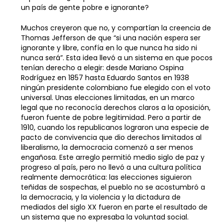
un país de gente pobre e ignorante?
Muchos creyeron que no, y compartían la creencia de
Thomas Jefferson de que “si una nación espera ser
ignorante y libre, confía en lo que nunca ha sido ni
nunca será”. Esta idea llevó a un sistema en que pocos
tenían derecho a elegir: desde Mariano Ospina
Rodríguez en 1857 hasta Eduardo Santos en 1938
ningún presidente colombiano fue elegido con el voto
universal. Unas elecciones limitadas, en un marco
legal que no reconocía derechos claros a la oposición,
fueron fuente de pobre legitimidad. Pero a partir de
1910, cuando los republicanos lograron una especie de
pacto de convivencia que dio derechos limitados al
liberalismo, la democracia comenzó a ser menos
engañosa. Este arreglo permitió medio siglo de paz y
progreso al país, pero no llevó a una cultura política
realmente democrática: las elecciones siguieron
teñidas de sospechas, el pueblo no se acostumbró a
la democracia, y la violencia y la dictadura de
mediados del siglo XX fueron en parte el resultado de
un sistema que no expresaba la voluntad social.