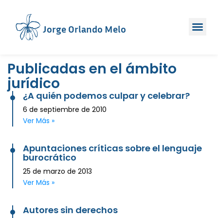
Jorge Orlando Melo
Publicadas en el ámbito
jurídico
¿A quién podemos culpar y celebrar?
6 de septiembre de 2010
Ver Más »
Apuntaciones críticas sobre el lenguaje
burocrático
25 de marzo de 2013
Ver Más »
Autores sin derechos