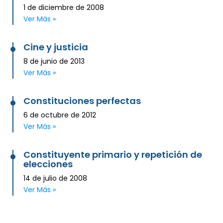
1 de diciembre de 2008
Ver Más »
Cine y justicia
8 de junio de 2013
Ver Más »
Constituciones perfectas
6 de octubre de 2012
Ver Más »
Constituyente primario y repetición de
elecciones
14 de julio de 2008
Ver Más »