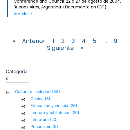
Conference and Council, 22 a 27 de agosto de 2004,
Buenos Aires, Argentina. (Documento en PDF)
Ver Más »
« Anterior
1
2
3
4
5
…
9
Siguiente »
Categoría
s
Cultura y sociedad
(88)
Cocina
(3)
Educación y ciencia
(26)
Lectura y bibliotecas
(20)
Literatura
(20)
Periodismo
(9)